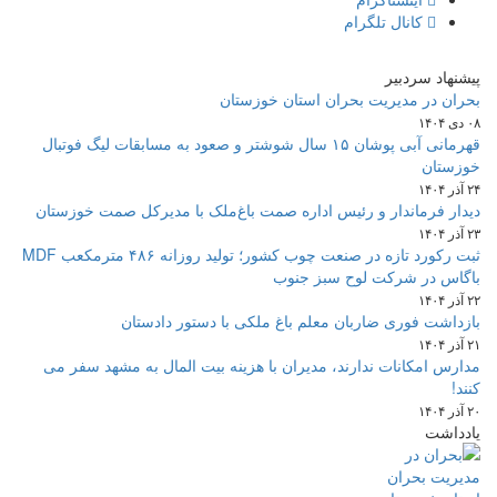
کانال تلگرام
پیشنهاد سردبیر
بحران در مدیریت بحران استان خوزستان
۰۸ دی ۱۴۰۴
قهرمانی آبی پوشان ۱۵ سال شوشتر و صعود به مسابقات لیگ فوتبال
خوزستان
۲۴ آذر ۱۴۰۴
دیدار فرماندار و رئیس اداره صمت باغ‌ملک با مدیرکل صمت خوزستان
۲۳ آذر ۱۴۰۴
ثبت رکورد تازه در صنعت چوب کشور؛ تولید روزانه ۴۸۶ مترمکعب MDF
باگاس در شرکت لوح سبز جنوب
۲۲ آذر ۱۴۰۴
بازداشت فوری ضاربان معلم باغ ملکی با دستور دادستان
۲۱ آذر ۱۴۰۴
مدارس امکانات ندارند، مدیران با هزینه بیت المال به مشهد سفر می
کنند!
۲۰ آذر ۱۴۰۴
یادداشت