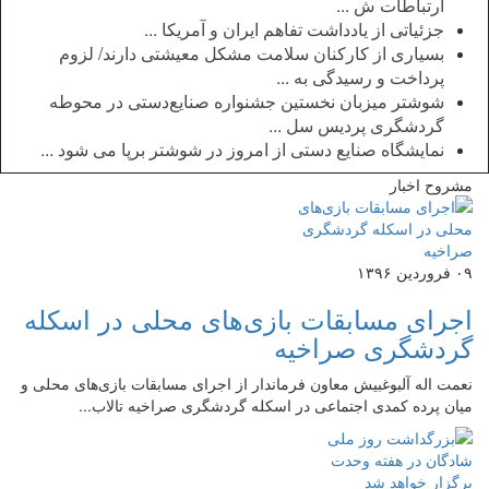
ارتباطات ش ...
جزئیاتی از یادداشت تفاهم ایران و آمریکا ...
بسیاری از کارکنان سلامت مشکل معیشتی دارند/ لزوم
پرداخت و رسیدگی به ...
شوشتر میزبان نخستین جشنواره صنایع‌دستی در محوطه
گردشگری پردیس سل ...
نمایشگاه صنایع دستی از امروز در شوشتر برپا می شود ...
مشروح اخبار
۰۹ فروردین ۱۳۹۶
اجرای مسابقات بازی‌های محلی در اسکله
گردشگری صراخیه
نعمت اله آلبوغبیش معاون فرماندار از اجرای مسابقات بازی‌های محلی و
میان پرده کمدی اجتماعی در اسکله گردشگری صراخیه تالاب...