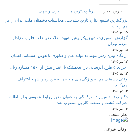
آخرین اخبار
پربازدیدترین ها
ایران و جهان
بزرگ‌ترین تشییع جنازه تاریخ بشریت، محاسبات دشمنان ملت ایران را بر
هم ریخت
۱۵ تیر ۱۴۰۵
گزارش تصویری؛ تشییع پیکر رهبر شهید انقلاب در حلقه قلوب عزادار
مردم تهران
۱۵ تیر ۱۴۰۵
از نگاه ویژه رهبر شهید به تولید علم و فناوری تا هوش استثنایی ایشان
۱۳ تیر ۱۴۰۵
اجرای ۵ طرح آبرسانی در اندیمشک با اعتبار بیش از۱۵۰۰ میلیارد ریال
۱۳ تیر ۱۴۰۵
وقتی دشمنان هم به ویژگی‌های منحصر به فرد رهبر شهید اعتراف
می‌کنند
۱۳ تیر ۱۴۰۵
دکتر رضا حسین‌زاده ترکالکی به عنوان مدیر روابط عمومی و ارتباطات
شرکت کشت و صنعت کارون منصوب شد
۰۶ تیر ۱۴۰۵
نظر سنجی
اوقات شرعی