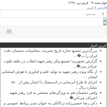
چهارشنبه ۰۹ فروردین ۱۳۹۶
فارسی
|
عربی
Toggle
gation
آخرین اخبار
بزرگ‌ترین تشییع جنازه تاریخ بشریت، محاسبات دشمنان ملت
ایران را ب� ...
گزارش تصویری؛ تشییع پیکر رهبر شهید انقلاب در حلقه قلوب
عزادار مرد� ...
از نگاه ویژه رهبر شهید به تولید علم و فناوری تا هوش استثنایی
ایشان ...
اجرای ۵ طرح آبرسانی در اندیمشک با اعتبار بیش از۱۵۰۰
میلیارد ریال ...
وقتی دشمنان هم به ویژگی‌های منحصر به فرد رهبر شهید
اعتراف می‌کنن� ...
دکتر رضا حسین‌زاده ترکالکی به عنوان مدیر روابط عمومی و