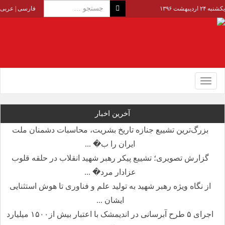
یکشنبه ۲۴ اردیبهشت ۱۳۹۶
فارسی
|
عربی
Toggle
navigation
آخرین اخبار
بزرگ‌ترین تشییع جنازه تاریخ بشریت، محاسبات دشمنان ملت
ایران را ب� ...
گزارش تصویری؛ تشییع پیکر رهبر شهید انقلاب در حلقه قلوب
عزادار مرد� ...
از نگاه ویژه رهبر شهید به تولید علم و فناوری تا هوش استثنایی
ایشان ...
اجرای ۵ طرح آبرسانی در اندیمشک با اعتبار بیش از۱۵۰۰ میلیارد