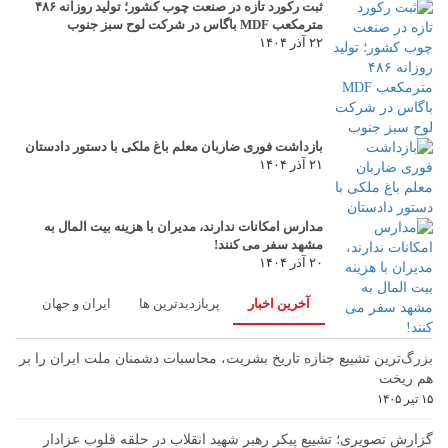
ثبت رکورد تازه در صنعت چوب کشور؛ تولید روزانه ۴۸۶
مترمکعب MDF باگاس در شرکت لوح سبز جنوب
۲۲ آذر ۱۴۰۴
بازداشت فوری ضاربان معلم باغ ملکی با دستور دادستان
۲۱ آذر ۱۴۰۴
مدارس امکانات ندارند، مدیران با هزینه بیت المال به
مشهد سفر می کنند!
۲۰ آذر ۱۴۰۴
آخرین اخبار
پربازدیدترین ها
ایران و جهان
بزرگ‌ترین تشییع جنازه تاریخ بشریت، محاسبات دشمنان ملت ایران را بر
هم ریخت
۱۵ تیر ۱۴۰۵
گزارش تصویری؛ تشییع پیکر رهبر شهید انقلاب در حلقه قلوب عزادار