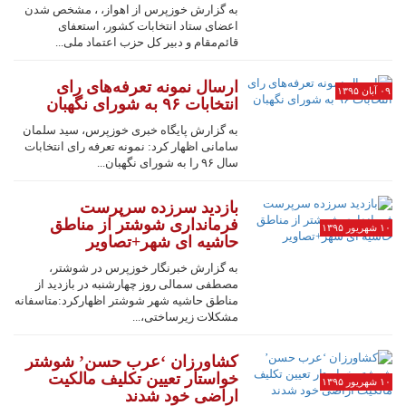
به گزارش خوزپرس از اهواز، ، مشخص شدن
اعضای ستاد انتخابات کشور، استعفای
قائم‌مقام و دبیر کل حزب اعتماد ملی...
ارسال نمونه تعرفه‌های رای
۰۹ آبان ۱۳۹۵
انتخابات ۹۶ به شورای نگهبان
به گزارش پایگاه خبری خوزپرس، سید سلمان
سامانی اظهار کرد: نمونه تعرفه‌ رای انتخابات
سال ۹۶ را به شورای نگهبان...
بازدید سرزده سرپرست
فرمانداری شوشتر از مناطق
۱۰ شهریور ۱۳۹۵
حاشیه ای شهر+تصاویر
به گزارش خبرنگار خوزپرس در شوشتر،
مصطفی سمالی روز چهارشنبه در بازدید از
مناطق حاشیه شهر شوشتر اظهارکرد:متاسفانه
مشکلات زیرساختی،...
کشاورزان ‘عرب حسن’ شوشتر
خواستار تعیین تکلیف مالکیت
۱۰ شهریور ۱۳۹۵
اراضی خود شدند