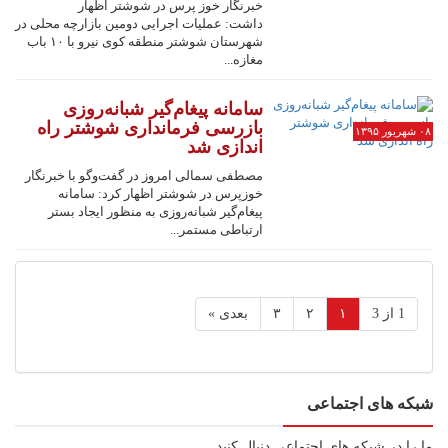
خبرنگار خوز پرس در شوشتر اظهار
داشت: عملیات اجرایی دومین بازارچه محلی در
شهرستان شوشتر منطقه کوی نیرو با ۱۰ باب
مغازه...
سامانه پیغام‌گیر شبانه‌روزی
بازرسی فرمانداری شوشتر راه
۰۸ شهریور ۱۳۹۵
اندازی شد
مصطفی سمالی امروز در گفت‌وگو با خبرنگار
خوزپرس در شوشتر اظهار کرد: سامانه
پیغام‌گیر شبانه‌روزی به منظور ایجاد بستر
ارتباطی مستمر...
1 از 3
۱
۲
۳
بعدی »
شبکه های اجتماعی
ما را در شبکه های اجتماعی دنبال کنید