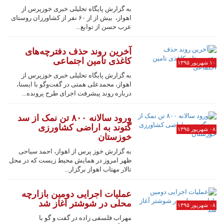
به گزارش پایگاه تحلیلی خبری خوزپرس از
اهواز، بیش از از ۶۰ نفر از کشاورزان روستای
عرب حسن از توابع...
آخرین روند حذف دفترچه‌های
کاغذی تامین اجتماعی
۱۰ شهریور ۱۳۹۵
به گزارش پایگاه تحلیلی خبری خوزپرس از
اهواز، محمدعلی همتی در گفت‌وگو با ایسنا،
درباره روند پیشرفت اجرای طرح پرونده...
ورود سالانه ۸۰۰ تن نمک از سد
گتوند به اراضی کشاورزی
۰۸ شهریور ۱۳۹۵
خوزستان
به گزارش خوز پرس از اهواز، احمد سیاحی
ظهر امروز در همایش محیط زیست که در محل
تالار مهتاب اهواز برگزار...
عملیات اجرایی دومین بازارچه
محلی در شوشتر آغاز شد
۰۸ شهریور ۱۳۹۵
مهراب فلسفی زاده در گفت و گو با