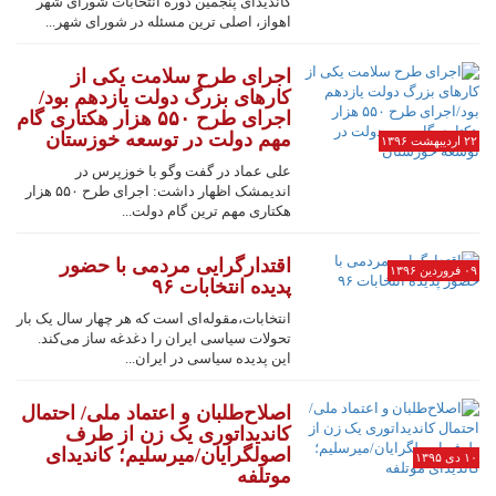
کاندیدای پنجمین دوره انتخابات شورای شهر
اهواز، اصلی ترین مسئله در شورای شهر...
اجرای طرح سلامت یکی از
کارهای بزرگ دولت یازدهم بود/
اجرای طرح ۵۵۰ هزار هکتاری گام
مهم دولت در توسعه خوزستان
۲۲ اردیبهشت ۱۳۹۶
علی عماد در گفت وگو با خوزپرس در
اندیمشک اظهار داشت: اجرای طرح ۵۵۰ هزار
هکتاری مهم ترین گام دولت...
اقتدارگرایی مردمی با حضور
۰۹ فروردین ۱۳۹۶
پدیده انتخابات ۹۶
انتخابات،مقوله‌ای است که هر چهار سال یک بار
تحولات سیاسی ایران را دغدغه ساز می‌کند.
این پدیده سیاسی در ایران...
اصلاح‌طلبان و اعتماد ملی/ احتمال
کاندیداتوری یک زن از طرف
اصولگرایان/میرسلیم؛ کاندیدای
۱۰ دی ۱۳۹۵
موتلفه