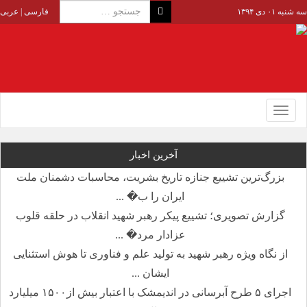
سه شنبه ۰۱ دی ۱۳۹۴
فارسی
|
عربی
Toggle
navigation
آخرین اخبار
بزرگ‌ترین تشییع جنازه تاریخ بشریت، محاسبات دشمنان ملت
ایران را ب� ...
گزارش تصویری؛ تشییع پیکر رهبر شهید انقلاب در حلقه قلوب
عزادار مرد� ...
از نگاه ویژه رهبر شهید به تولید علم و فناوری تا هوش استثنایی
ایشان ...
اجرای ۵ طرح آبرسانی در اندیمشک با اعتبار بیش از۱۵۰۰ میلیارد