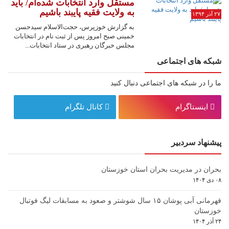
مستقل وارد انتخابات شده‌ام/ باید
به ولایت فقیه پایبند باشیم
۲۷ آذر ۱۳۹۴
به گزارش خوزپرس، حجت‌الاسلام سیدحسن
خمینی صبح امروز پس از ثبت نام در انتخابات
مجلس خبرگان رهبری در ستاد انتخابات...
شبکه های اجتماعی
ما را در شبکه های اجتماعی دنبال کنید
اینستاگرام
کانال تلگرام
پیشنهاد سردبیر
بحران در مدیریت بحران استان خوزستان
۰۸ دی ۱۴۰۴
قهرمانی آبی پوشان ۱۵ سال شوشتر و صعود به مسابقات لیگ فوتبال
خوزستان
۲۴ آذر ۱۴۰۴