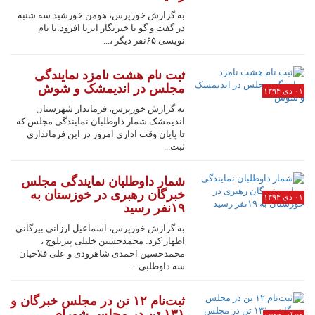
به گزارش خوزپرس، هومن خورشید سه شنبه
در گفت و گو با خبرنگار ایرنا افزود:با نام
نویسی ۶۵نفر دیگر ،...
ثبت نام هشت نامزد نمایندگی
مجلس در اندیمشک و شوش
۰۱ دی ۱۳۹۴
به گزارش خوزپرس، فرماندار شهرستان
اندیمشک شمار داوطلبان نمایندگی مجلس که
تا پایان وقت اداری امروز در این فرمانداری
ثبت...
شمار داوطلبان نمایندگی مجلس
خبرگان رهبری در خوزستان به
۰۱ دی ۱۳۹۴
۱۹نفر رسید
به گزارش خوزپرس، اسماعیل ارزانی بیرگانی
اظهار کرد: محمدحسین خلیلی پیربلوچ ،
محمدحسین احمدی شاهرودی و علی فلاحیان
سه داوطلبی...
ثبت‌نام ۱۲ تن در مجلس خبرگان و
۱۳۱ تن در مجلس شورای