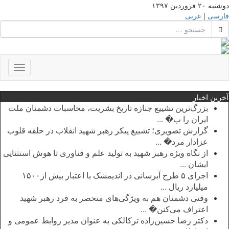
دوشنبه ۲۰ فروردین ۱۳۹۷
فارسی
|
عربی
Toggle
gation
آخرین اخبار
بزرگ‌ترین تشییع جنازه تاریخ بشریت، محاسبات دشمنان ملت
ایران را ب� ...
گزارش تصویری؛ تشییع پیکر رهبر شهید انقلاب در حلقه قلوب
عزادار مرد� ...
از نگاه ویژه رهبر شهید به تولید علم و فناوری تا هوش استثنایی
ایشان ...
اجرای ۵ طرح آبرسانی در اندیمشک با اعتبار بیش از۱۵۰۰
میلیارد ریال ...
وقتی دشمنان هم به ویژگی‌های منحصر به فرد رهبر شهید
اعتراف می‌کنن� ...
دکتر رضا حسین‌زاده ترکالکی به عنوان مدیر روابط عمومی و