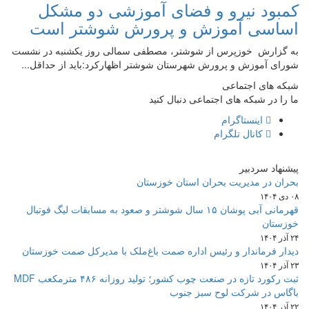
کمبود نیرو و فضای آموزشی دو مشکل
اساسی آموزش و پرورش شوشتر است
به گزارش خوزپرس از شوشتر، مصطفی سمالی روز یکشنبه در نشست
شورای آموزش و پرورش شهرستان شوشتر اظهارکرد:باید از حداقل...
شبکه های اجتماعی
ما را در شبکه های اجتماعی دنبال کنید
اینستاگرام
کانال تلگرام
پیشنهاد سردبیر
بحران در مدیریت بحران استان خوزستان
۰۸ دی ۱۴۰۴
قهرمانی آبی پوشان ۱۵ سال شوشتر و صعود به مسابقات لیگ فوتبال
خوزستان
۲۴ آذر ۱۴۰۴
دیدار فرماندار و رئیس اداره صمت باغ‌ملک با مدیرکل صمت خوزستان
۲۳ آذر ۱۴۰۴
ثبت رکورد تازه در صنعت چوب کشور؛ تولید روزانه ۴۸۶ مترمکعب MDF
باگاس در شرکت لوح سبز جنوب
۲۲ آذر ۱۴۰۴