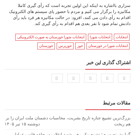
سزاری بااشاره به اینکه این اولین تجربه است که رأی گیری کاملا
مکانیزه را برگزار می کنیم و مردم با حضور پای سیستم های الکترونیک
اقدام به رأی دادن می کنند، افزود: در حالت مکانیزه هر فرد باید رأی
دادنش تمام شود تا نفر بعدی هم اقدام به رأی گیری کند.
انتخابات
انتخابات شورا
انتخابات شورا خوزستان به صورت الکترونیکی
انتخابات شورا در خوزستان
خوز
خوزپرس
خوزستان
اشتراک گذاری این خبر
مقالات مرتبط
بزرگ‌ترین تشییع جنازه تاریخ بشریت، محاسبات دشمنان ملت ایران را بر
هم ریخت
دوشنبه ۱۵ تیر ۱۴۰۵
گزارش تصویری؛ تشییع پیکر رهبر شهید انقلاب در حلقه قلوب عزادار