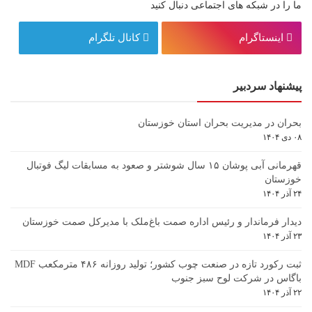
ما را در شبکه های اجتماعی دنبال کنید
اینستاگرام
کانال تلگرام
پیشنهاد سردبیر
بحران در مدیریت بحران استان خوزستان
۰۸ دی ۱۴۰۴
قهرمانی آبی پوشان ۱۵ سال شوشتر و صعود به مسابقات لیگ فوتبال
خوزستان
۲۴ آذر ۱۴۰۴
دیدار فرماندار و رئیس اداره صمت باغ‌ملک با مدیرکل صمت خوزستان
۲۳ آذر ۱۴۰۴
ثبت رکورد تازه در صنعت چوب کشور؛ تولید روزانه ۴۸۶ مترمکعب MDF
باگاس در شرکت لوح سبز جنوب
۲۲ آذر ۱۴۰۴