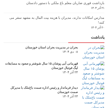
بازداشت فوری ضاربان معلم باغ ملکی با دستور دادستان
۲۱ آذر ۱۴۰۴
مدارس امکانات ندارند، مدیران با هزینه بیت المال به مشهد سفر می
کنند!
۲۰ آذر ۱۴۰۴
یادداشت
بحران در مدیریت بحران استان خوزستان
۰۸ دی ۱۴۰۴
قهرمانی آبی پوشان ۱۵ سال شوشتر و صعود به مسابقات
لیگ فوتبال خوزستان
۲۴ آذر ۱۴۰۴
دیدار فرماندار و رئیس اداره صمت باغ‌ملک با مدیرکل
صمت خوزستان
۲۳ آذر ۱۴۰۴