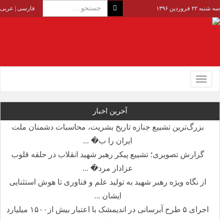
سه شنبه ۲۲ فروردین ۱۳۹۶
فارسی
|
عربی
Toggle
navigation
آخرین اخبار
بزرگ‌ترین تشییع جنازه تاریخ بشریت، محاسبات دشمنان ملت
ایران را ب� ...
گزارش تصویری؛ تشییع پیکر رهبر شهید انقلاب در حلقه قلوب
عزادار مرد� ...
از نگاه ویژه رهبر شهید به تولید علم و فناوری تا هوش استثنایی
ایشان ...
اجرای ۵ طرح آبرسانی در اندیمشک با اعتبار بیش از۱۵۰۰ میلیارد