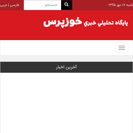
شنبه ۱۷ مهر ۱۳۹۵
فارسی
|
عربی
Toggle
navigation
آخرین اخبار