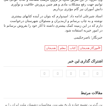
توانیم جهت رفع مشکلات مادی و هم چنین پرورش خلاقیت و نوآوری
دانش آموزان نیز گام مؤثری برداریم.
استاد شیرعلی ادامه داد: امیدوارم که بتوان در آینده کتابهای بیشتری
نوشته و به چاپ برسانم و ازمدیران و مسئولان شهرستان درخواست
دارم که در این زمینه کمک بیشتری داشته تا آثار خود را بفروش برسانم تا
در امور خیریه استفاده شود.
خبرنگار؛ ناصرحکیمی
#آموزگار هندیجان
کتاب
معلم
هندیجان
اشتراک گذاری این خبر
مقالات مرتبط
بزرگ‌ترین تشییع جنازه تاریخ بشریت، محاسبات دشمنان ملت ایران را بر