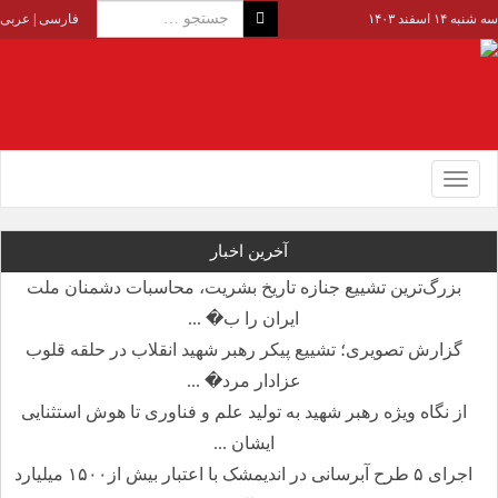
سه شنبه ۱۴ اسفند ۱۴۰۳
فارسی
|
عربی
Toggle
navigation
آخرین اخبار
بزرگ‌ترین تشییع جنازه تاریخ بشریت، محاسبات دشمنان ملت
ایران را ب� ...
گزارش تصویری؛ تشییع پیکر رهبر شهید انقلاب در حلقه قلوب
عزادار مرد� ...
از نگاه ویژه رهبر شهید به تولید علم و فناوری تا هوش استثنایی
ایشان ...
اجرای ۵ طرح آبرسانی در اندیمشک با اعتبار بیش از۱۵۰۰ میلیارد