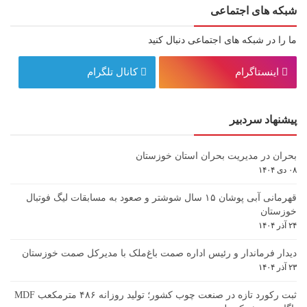
شبکه های اجتماعی
ما را در شبکه های اجتماعی دنبال کنید
اینستاگرام
کانال تلگرام
پیشنهاد سردبیر
بحران در مدیریت بحران استان خوزستان
۰۸ دی ۱۴۰۴
قهرمانی آبی پوشان ۱۵ سال شوشتر و صعود به مسابقات لیگ فوتبال
خوزستان
۲۴ آذر ۱۴۰۴
دیدار فرماندار و رئیس اداره صمت باغ‌ملک با مدیرکل صمت خوزستان
۲۳ آذر ۱۴۰۴
ثبت رکورد تازه در صنعت چوب کشور؛ تولید روزانه ۴۸۶ مترمکعب MDF