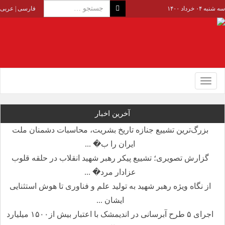
سه شنبه ۰۴ خرداد ۱۴۰۰
فارسی
|
عربی
Toggle
navigation
آخرین اخبار
بزرگ‌ترین تشییع جنازه تاریخ بشریت، محاسبات دشمنان ملت
ایران را ب� ...
گزارش تصویری؛ تشییع پیکر رهبر شهید انقلاب در حلقه قلوب
عزادار مرد� ...
از نگاه ویژه رهبر شهید به تولید علم و فناوری تا هوش استثنایی
ایشان ...
اجرای ۵ طرح آبرسانی در اندیمشک با اعتبار بیش از۱۵۰۰ میلیارد