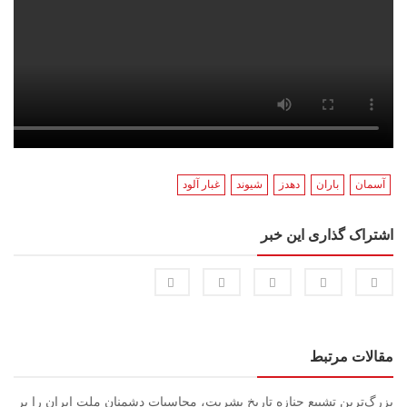
آسمان
باران
دهدز
شیوند
غبار آلود
اشتراک گذاری این خبر
مقالات مرتبط
بزرگ‌ترین تشییع جنازه تاریخ بشریت، محاسبات دشمنان ملت ایران را بر