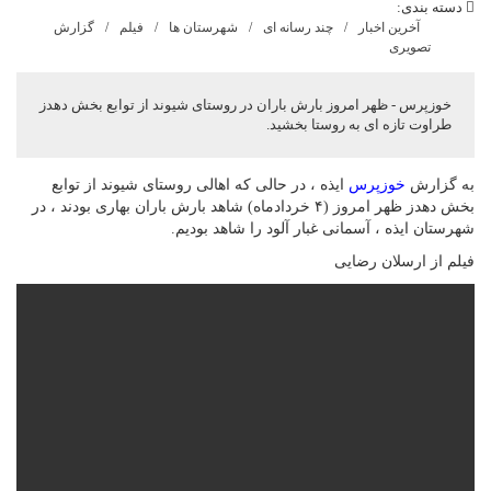
دسته بندی:
آخرین اخبار
چند رسانه ای
شهرستان ها
فیلم
گزارش
تصویری
خوزپرس - ظهر امروز بارش باران در روستای شیوند از توابع بخش دهدز
طراوت تازه ای به روستا بخشید.
به گزارش
خوزپرس
ایذه ، در حالی که اهالی روستای شیوند از توابع
بخش دهدز ظهر امروز (۴ خردادماه) شاهد بارش باران بهاری بودند ، در
شهرستان ایذه ، آسمانی غبار آلود را شاهد بودیم.
فیلم از ارسلان رضایی