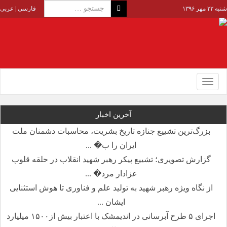
شنبه ۲۲ مهر ۱۳۹۶
فارسی
|
عربی
Toggle
navigation
آخرین اخبار
بزرگ‌ترین تشییع جنازه تاریخ بشریت، محاسبات دشمنان ملت
ایران را ب� ...
گزارش تصویری؛ تشییع پیکر رهبر شهید انقلاب در حلقه قلوب
عزادار مرد� ...
از نگاه ویژه رهبر شهید به تولید علم و فناوری تا هوش استثنایی
ایشان ...
اجرای ۵ طرح آبرسانی در اندیمشک با اعتبار بیش از۱۵۰۰ میلیارد