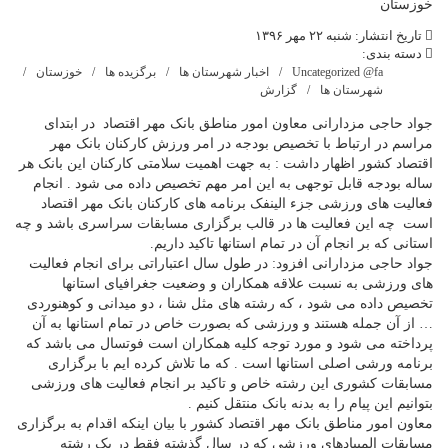
تاریخ انتشار: شنبه ۲۲ مهر ۱۳۹۶
دسته بندی:
Uncategorized @fa
اخبار شهرستان ها
برگزیده ها
خوزستان
شهرستان ها
گزارش
جواد حاجی مزدارانی معاون امور مناطق بانک مهر اقتصاد در ابتدای
مراسم در ارتباط با تخصیص بودجه در امر ورزش کارکنان بانک مهر
اقتصاد کشور اظهار داشت : به جهت اهمیت سلامتی کارکنان این بانک هر
ساله بودجه قابل توجهی به این امر مهم تخصیص داده می شود . انجام
فعالیت های ورزشی جزء الینفک برنامه های کارکنان بانک مهر اقتصاد
است چه این فعالیت ها در قالب برگزاری مسابقات سراسری باشد و چه
استانی که بر انجام آن در تمام استانها تاکید داریم.
جواد حاجی مزدارانی افزود: در طول سال اعتباراتی برای انجام فعالیت
های ورزشی به نسبت علاقه همکاران و وضعیت جغرافیای استانها
تخصیص داده می شود ، که رشته های مثل شنا ، دو میدانی و کوهنوردی
… از آن جمله هستند و ورزشی که بصورت خاص در تمام استانها به آن
پرداخته می شود و مورد توجه کلیه همکاران است فوتسال می باشد که
برنامه ورشی اصلی استانها است . که ما تلاش کرده ایم با برگزاری
مسابقات کشوری این رشته خاص و تاکید بر انجام فعالیت های ورزشی
بتوانیم این پیام را به بدنه بانک منتقل کنیم .
معاون امور مناطق بانک مهر اقتصاد کشور با بیان اینکه اقدام به برگزاری
مسابقات المپیادهای ورزشی که در سال گذشته فقط در یک رشته