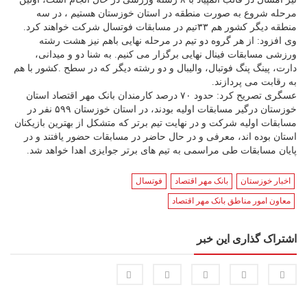
مرحله شروع به صورت منطقه در استان خوزستان هستیم ، در سه
منطقه دیگر کشور هم ۳۳تیم در مسابقات فوتسال شرکت خواهند کرد.
وی افزود: از هر گروه دو تیم در مرحله نهایی باهم نیز هشت رشته
ورزشی مسابقات فینال نهایی برگزار می کنیم. به شنا دو و میدانی،
دارت، پینگ پنگ فوتبال، والیبال و دو رشته دیگر که در سطح .کشور با هم
به رقابت می پردازند.
عسگری تصریح کرد: حدود ۷۰ درصد کارمندان بانک مهر اقتصاد استان
خوزستان درگیر مسابقات اولیه بودند، در استان خوزستان ۵۹۹ نفر در
مسابقات اولیه شرکت و در نهایت تیم برتر که متشکل از بهترین بازیکنان
استان بوده اند، معرفی و در حال حاضر در مسابقات حضور یافتند و در
پایان مسابقات طی مراسمی به تیم های برتر جوایزی اهدا خواهد شد.
اخبار خوزستان
بانک مهر اقتصاد
فوتسال
معاون امور مناطق بانک مهر اقتصاد
اشتراک گذاری این خبر