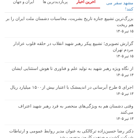
آخرین اخبار
پربازدیدترین ها
ایران و جهان
بزرگ‌ترین تشییع جنازه تاریخ بشریت، محاسبات دشمنان ملت ایران را بر
هم ریخت
۱۵ تیر ۱۴۰۵
گزارش تصویری؛ تشییع پیکر رهبر شهید انقلاب در حلقه قلوب عزادار
مردم تهران
۱۵ تیر ۱۴۰۵
از نگاه ویژه رهبر شهید به تولید علم و فناوری تا هوش استثنایی ایشان
۱۳ تیر ۱۴۰۵
اجرای ۵ طرح آبرسانی در اندیمشک با اعتبار بیش از۱۵۰۰ میلیارد ریال
۱۳ تیر ۱۴۰۵
وقتی دشمنان هم به ویژگی‌های منحصر به فرد رهبر شهید اعتراف
می‌کنند
۱۳ تیر ۱۴۰۵
دکتر رضا حسین‌زاده ترکالکی به عنوان مدیر روابط عمومی و ارتباطات
شرکت کشت و صنعت کارون منصوب شد