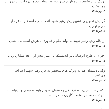
بزرگ‌ترین تشییع جنازه تاریخ بشریت، محاسبات دشمنان ملت ایران را بر
هم ریخت
۱۵ تیر ۱۴۰۵
گزارش تصویری؛ تشییع پیکر رهبر شهید انقلاب در حلقه قلوب عزادار
مردم تهران
۱۵ تیر ۱۴۰۵
از نگاه ویژه رهبر شهید به تولید علم و فناوری تا هوش استثنایی ایشان
۱۳ تیر ۱۴۰۵
اجرای ۵ طرح آبرسانی در اندیمشک با اعتبار بیش از۱۵۰۰ میلیارد ریال
۱۳ تیر ۱۴۰۵
وقتی دشمنان هم به ویژگی‌های منحصر به فرد رهبر شهید اعتراف
می‌کنند
۱۳ تیر ۱۴۰۵
دکتر رضا حسین‌زاده ترکالکی به عنوان مدیر روابط عمومی و ارتباطات
شرکت کشت و صنعت کارون منصوب شد
۰۶ تیر ۱۴۰۵