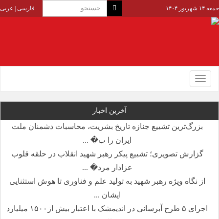
جمعه ۱۴ شهریور ۱۴۰۴
فارسی
|
عربی
Toggle
navigation
آخرین اخبار
بزرگ‌ترین تشییع جنازه تاریخ بشریت، محاسبات دشمنان ملت
ایران را ب� ...
گزارش تصویری؛ تشییع پیکر رهبر شهید انقلاب در حلقه قلوب
عزادار مرد� ...
از نگاه ویژه رهبر شهید به تولید علم و فناوری تا هوش استثنایی
ایشان ...
اجرای ۵ طرح آبرسانی در اندیمشک با اعتبار بیش از۱۵۰۰ میلیارد