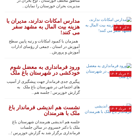
مناطق مختلف خوزستان ، اوج بحران در
مدیریت بحران خوزستان را نمایان...
مدارس امکانات ندارند، مدیران با
هزینه بیت المال به مشهد سفر
۲۰ آذر ۱۴۰۴
می کنند!
همزمان با کمبود امکانات و رتبه پایین سطح
آموزش در استان ، جمعی از رؤسای ادارات
آموزش و پرورش...
ورود فرمانداری به معضل شوم
خودکشی در شهرستان باغ ملک
۲۰ خرداد ۱۴۰۴
پیگیری جدی فرماندار جهت پیشگیری از آسیب
های اجتماعی در شهرستان باغ ملک به
گزارش خوزپرس ؛ جلسه هم...
نشست هم اندیشی فرماندار باغ
۰۴ خرداد ۱۴۰۴
ملک با هنرمندان
جلسه هم اندیشی هنرمندان شهرستان باغ
ملک با دکتر خسروی در سالن جلسات
فرمانداری برگزار شد به گزارش خوزپرس ؛...