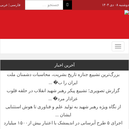
دوشنبه ۰۸ دی ۱۴۰۴
فارسی
|
عربی
Toggle
navigation
آخرین اخبار
بزرگ‌ترین تشییع جنازه تاریخ بشریت، محاسبات دشمنان ملت
ایران را ب� ...
گزارش تصویری؛ تشییع پیکر رهبر شهید انقلاب در حلقه قلوب
عزادار مرد� ...
از نگاه ویژه رهبر شهید به تولید علم و فناوری تا هوش استثنایی
ایشان ...
اجرای ۵ طرح آبرسانی در اندیمشک با اعتبار بیش از۱۵۰۰ میلیارد