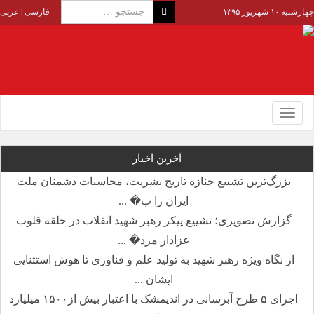
چهارشنبه ۱۰ شهریور ۱۳۹۵
فارسی
|
عربی
Toggle
navigation
آخرین اخبار
بزرگ‌ترین تشییع جنازه تاریخ بشریت، محاسبات دشمنان ملت
ایران را ب� ...
گزارش تصویری؛ تشییع پیکر رهبر شهید انقلاب در حلقه قلوب
عزادار مرد� ...
از نگاه ویژه رهبر شهید به تولید علم و فناوری تا هوش استثنایی
ایشان ...
اجرای ۵ طرح آبرسانی در اندیمشک با اعتبار بیش از۱۵۰۰ میلیارد