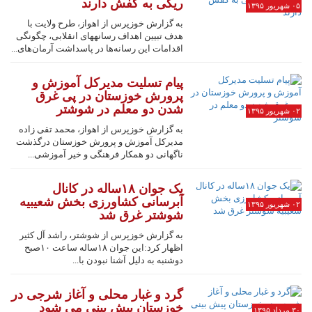
ریگی به کفش دارند
۰۵ شهریور ۱۳۹۵
به گزارش خوزپرس از اهواز، طرح ولایت با
هدف تبیین اهداف رسانه‎های انقلابی، چگونگی
اقدامات این رسانه‌ها در پاسداشت آرمان‌های...
پیام تسلیت مدیرکل آموزش و
پرورش خوزستان در پی غرق
شدن دو معلم در شوشتر
۰۲ شهریور ۱۳۹۵
به گزارش خوزپرس از اهواز، محمد تقی زاده
مدیرکل آموزش و پرورش خوزستان درگذشت
ناگهانی دو همکار فرهنگی و خیر آموزشی...
یک جوان ۱۸ساله در کانال
آبرسانی کشاورزی بخش شعیبیه
۰۲ شهریور ۱۳۹۵
شوشتر غرق شد
به گزارش خوزپرس از شوشتر، راشد آل کثیر
اظهار کرد:این جوان ۱۸ساله ساعت ۱۰صبح
دوشنبه به دلیل آشنا نبودن با...
گرد و غبار محلی و آغاز شرجی در
خوزستان پیش بینی می شود
۳۰ مرداد ۱۳۹۵