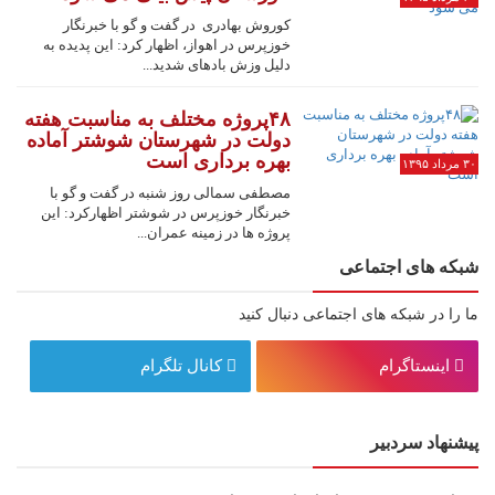
کوروش بهادری در گفت و گو با خبرنگار
خوزپرس در اهواز، اظهار کرد: این پدیده به
دلیل وزش بادهای شدید...
۴۸پروژه مختلف به مناسبت هفته
دولت در شهرستان شوشتر آماده
بهره برداری است
۳۰ مرداد ۱۳۹۵
مصطفی سمالی روز شنبه در گفت و گو با
خبرنگار خوزپرس در شوشتر اظهارکرد: این
پروژه ها در زمینه عمران...
شبکه های اجتماعی
ما را در شبکه های اجتماعی دنبال کنید
اینستاگرام
کانال تلگرام
پیشنهاد سردبیر