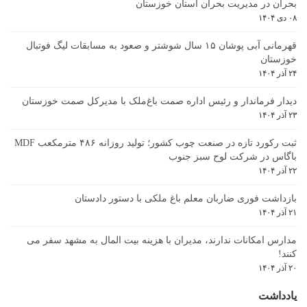
بحران در مدیریت بحران استان خوزستان
۰۸ دی ۱۴۰۴
قهرمانی آبی پوشان ۱۵ سال شوشتر و صعود به مسابقات لیگ فوتبال
خوزستان
۲۴ آذر ۱۴۰۴
دیدار فرماندار و رئیس اداره صمت باغ‌ملک با مدیرکل صمت خوزستان
۲۳ آذر ۱۴۰۴
ثبت رکورد تازه در صنعت چوب کشور؛ تولید روزانه ۴۸۶ مترمکعب MDF
باگاس در شرکت لوح سبز جنوب
۲۲ آذر ۱۴۰۴
بازداشت فوری ضاربان معلم باغ ملکی با دستور دادستان
۲۱ آذر ۱۴۰۴
مدارس امکانات ندارند، مدیران با هزینه بیت المال به مشهد سفر می
کنند!
۲۰ آذر ۱۴۰۴
یادداشت