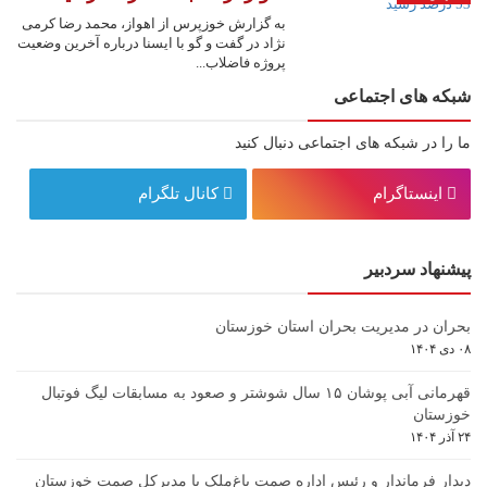
به گزارش خوزپرس از اهواز، محمد رضا کرمی
نژاد در گفت و گو با ایسنا درباره آخرین وضعیت
پروژه فاضلاب...
شبکه های اجتماعی
ما را در شبکه های اجتماعی دنبال کنید
اینستاگرام
کانال تلگرام
پیشنهاد سردبیر
بحران در مدیریت بحران استان خوزستان
۰۸ دی ۱۴۰۴
قهرمانی آبی پوشان ۱۵ سال شوشتر و صعود به مسابقات لیگ فوتبال
خوزستان
۲۴ آذر ۱۴۰۴
دیدار فرماندار و رئیس اداره صمت باغ‌ملک با مدیرکل صمت خوزستان