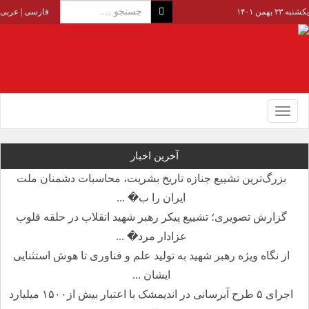
یکشنبه ۲۳ بهمن ۱۴۰۱
فارسی
|
عربی
Toggle
navigation
آخرین اخبار
بزرگ‌ترین تشییع جنازه تاریخ بشریت، محاسبات دشمنان ملت
ایران را ب� ...
گزارش تصویری؛ تشییع پیکر رهبر شهید انقلاب در حلقه قلوب
عزادار مرد� ...
از نگاه ویژه رهبر شهید به تولید علم و فناوری تا هوش استثنایی
ایشان ...
اجرای ۵ طرح آبرسانی در اندیمشک با اعتبار بیش از۱۵۰۰ میلیارد