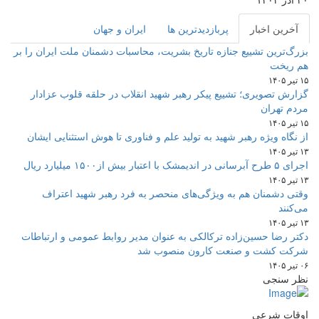
آخرین اخبار
پربازدیدترین ها
ایران و جهان
بزرگ‌ترین تشییع جنازه تاریخ بشریت، محاسبات دشمنان ملت ایران را بر
هم ریخت
۱۵ تیر ۱۴۰۵
گزارش تصویری؛ تشییع پیکر رهبر شهید انقلاب در حلقه قلوب عزادار
مردم تهران
۱۵ تیر ۱۴۰۵
از نگاه ویژه رهبر شهید به تولید علم و فناوری تا هوش استثنایی ایشان
۱۳ تیر ۱۴۰۵
اجرای ۵ طرح آبرسانی در اندیمشک با اعتبار بیش از۱۵۰۰ میلیارد ریال
۱۳ تیر ۱۴۰۵
وقتی دشمنان هم به ویژگی‌های منحصر به فرد رهبر شهید اعتراف
می‌کنند
۱۳ تیر ۱۴۰۵
دکتر رضا حسین‌زاده ترکالکی به عنوان مدیر روابط عمومی و ارتباطات
شرکت کشت و صنعت کارون منصوب شد
۰۶ تیر ۱۴۰۵
نظر سنجی
اوقات شرعی