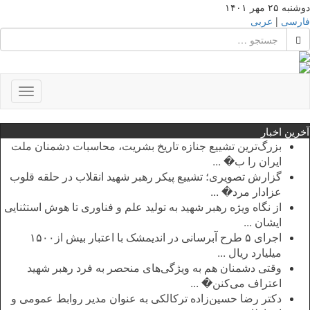
دوشنبه ۲۵ مهر ۱۴۰۱
فارسی
|
عربی
Toggle
gation
آخرین اخبار
بزرگ‌ترین تشییع جنازه تاریخ بشریت، محاسبات دشمنان ملت
ایران را ب� ...
گزارش تصویری؛ تشییع پیکر رهبر شهید انقلاب در حلقه قلوب
عزادار مرد� ...
از نگاه ویژه رهبر شهید به تولید علم و فناوری تا هوش استثنایی
ایشان ...
اجرای ۵ طرح آبرسانی در اندیمشک با اعتبار بیش از۱۵۰۰
میلیارد ریال ...
وقتی دشمنان هم به ویژگی‌های منحصر به فرد رهبر شهید
اعتراف می‌کنن� ...
دکتر رضا حسین‌زاده ترکالکی به عنوان مدیر روابط عمومی و