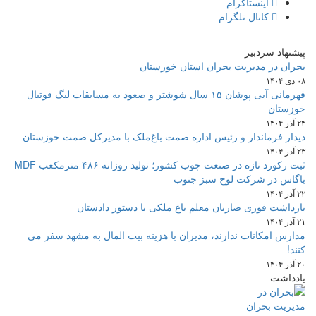
اینستاگرام
کانال تلگرام
پیشنهاد سردبیر
بحران در مدیریت بحران استان خوزستان
۰۸ دی ۱۴۰۴
قهرمانی آبی پوشان ۱۵ سال شوشتر و صعود به مسابقات لیگ فوتبال
خوزستان
۲۴ آذر ۱۴۰۴
دیدار فرماندار و رئیس اداره صمت باغ‌ملک با مدیرکل صمت خوزستان
۲۳ آذر ۱۴۰۴
ثبت رکورد تازه در صنعت چوب کشور؛ تولید روزانه ۴۸۶ مترمکعب MDF
باگاس در شرکت لوح سبز جنوب
۲۲ آذر ۱۴۰۴
بازداشت فوری ضاربان معلم باغ ملکی با دستور دادستان
۲۱ آذر ۱۴۰۴
مدارس امکانات ندارند، مدیران با هزینه بیت المال به مشهد سفر می
کنند!
۲۰ آذر ۱۴۰۴
یادداشت