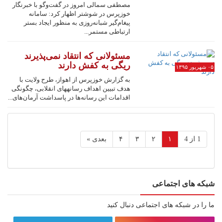
مصطفی سمالی امروز در گفت‌وگو با خبرنگار
خوزپرس در شوشتر اظهار کرد: سامانه
پیغام‌گیر شبانه‌روزی به منظور ایجاد بستر
ارتباطی مستمر...
مسئولانی که انتقاد نمی‌پذیرند
ریگی به کفش دارند
۰۵ شهریور ۱۳۹۵
به گزارش خوزپرس از اهواز، طرح ولایت با
هدف تبیین اهداف رسانه‎های انقلابی، چگونگی
اقدامات این رسانه‌ها در پاسداشت آرمان‌های...
1 از 4
۱
۲
۳
۴
بعدی »
شبکه های اجتماعی
ما را در شبکه های اجتماعی دنبال کنید