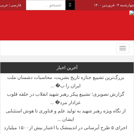
چهارشنبه ۰۴ فروردین ۱۴۰۰
فارسی
|
عربی
Toggle
navigation
آخرین اخبار
بزرگ‌ترین تشییع جنازه تاریخ بشریت، محاسبات دشمنان ملت
ایران را ب� ...
گزارش تصویری؛ تشییع پیکر رهبر شهید انقلاب در حلقه قلوب
عزادار مرد� ...
از نگاه ویژه رهبر شهید به تولید علم و فناوری تا هوش استثنایی
ایشان ...
اجرای ۵ طرح آبرسانی در اندیمشک با اعتبار بیش از۱۵۰۰ میلیارد