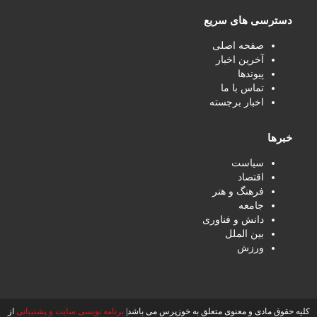
دسترسی های سریع
صفحه اصلی
آخرین اخبار
پیوندها
تماس با ما
اخبار برجسته
خبرها
سیاست
اقتصاد
فرهنگ و هنر
جامعه
دانش و فناوری
بین الملل
ورزش
کلیه حقوق مادی و معنوی متعلق به خوزپرس می باشد|
برنامه نویسی سایت و پشتیبانی
از