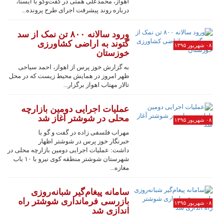
اهواز، محمدعلی همتی در گفت‌وگو با ایسنا،
درباره روند پیشرفت اجرای طرح پرونده...
ورود سالانه ۸۰۰ تن نمک از سد
گتوند به اراضی کشاورزی
۰۸ شهریور ۱۳۹۵
خوزستان
به گزارش خوز پرس از اهواز، احمد سیاحی
ظهر امروز در همایش محیط زیست که در محل
تالار مهتاب اهواز برگزار...
عملیات اجرایی دومین بازارچه
محلی در شوشتر آغاز شد
۰۸ شهریور ۱۳۹۵
مهراب فلسفی زاده در گفت و گو با
خبرنگار خوز پرس در شوشتر اظهار
داشت: عملیات اجرایی دومین بازارچه محلی در
شهرستان شوشتر منطقه کوی نیرو با ۱۰ باب
مغازه...
سامانه پیغام‌گیر شبانه‌روزی
بازرسی فرمانداری شوشتر راه
۰۸ شهریور ۱۳۹۵
اندازی شد