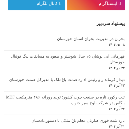
اینستاگرام
کانال تلگرام
پیشنهاد سردبیر
بحران در مدیریت بحران استان خوزستان
۰۸ دی ۱۴۰۴
قهرمانی آبی پوشان ۱۵ سال شوشتر و صعود به مسابقات لیگ فوتبال
خوزستان
۲۴ آذر ۱۴۰۴
دیدار فرماندار و رئیس اداره صمت باغ‌ملک با مدیرکل صمت خوزستان
۲۳ آذر ۱۴۰۴
ثبت رکورد تازه در صنعت چوب کشور؛ تولید روزانه ۴۸۶ مترمکعب MDF
باگاس در شرکت لوح سبز جنوب
۲۲ آذر ۱۴۰۴
بازداشت فوری ضاربان معلم باغ ملکی با دستور دادستان
۲۱ آذر ۱۴۰۴