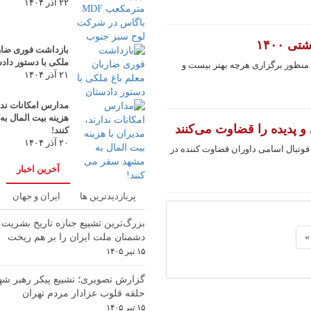
۲۲ آذر ۱۴۰۴
 ۱۴۰۰
بازداشت فوری ضارب
ملکی با دستور داد
 منظور برگزاری هرچه بهتر بیست و
۲۱ آذر ۱۴۰۴
مدارس امکانات ندار
هزینه بیت المال ب
 پدیده را قضاوت می‌کنند
کنند!
۲۰ آذر ۱۴۰۴
وتبال اسامی داوران قضاوت کننده در
آخرین اخبار
پربازدیدترین ها
ایران و جهان
بزرگ‌ترین تشییع جنازه تاریخ بشریت
»
دشمنان ملت ایران را بر هم ریخت
۱۵ تیر ۱۴۰۵
گزارش تصویری؛ تشییع پیکر رهبر شهی
حلقه قلوب عزادار مردم تهران
۱۵ تیر ۱۴۰۵