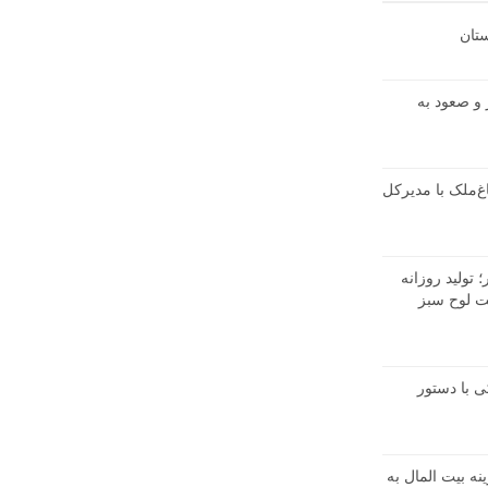
تان
ال شوشتر و صعود به
غ‌ملک با مدیرکل
تولید روزانه
در شرکت لوح سبز
 با دستور
نه بیت المال به