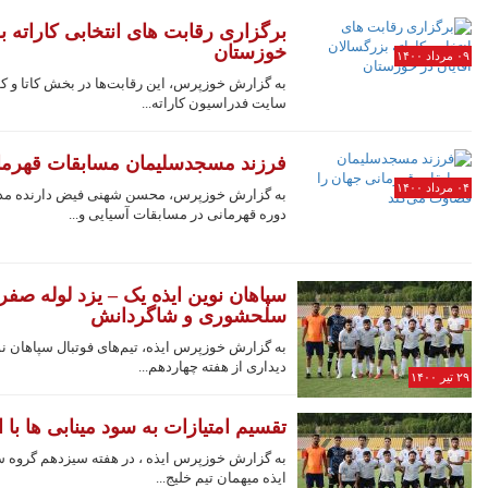
برگزاری رقابت های انتخابی کاراته ب
خوزستان
۰۹ مرداد ۱۴۰۰
به گزارش خوزپرس، این رقابت‌ها در بخش کاتا و کو
سایت فدراسیون کاراته...
فرزند مسجدسلیمان مسابقات قهرمان
۰۴ مرداد ۱۴۰۰
به گزارش خوزپرس، محسن شهنی فیض دارنده مدرک
دوره قهرمانی در مسابقات آسیایی و...
سپاهان نوین ایذه یک – یزد لوله صفر
سلحشوری و شاگردانش
به گزارش خوزپرس ایذه، تیم‌های فوتبال سپاهان نوی
دیداری از هفته چهاردهم...
۲۹ تیر ۱۴۰۰
تقسیم امتیازات به سود مینابی ها با 
به گزارش خوزپرس ایذه ، در هفته سیزدهم گروه س
ایذه میهمان تیم خلیج...