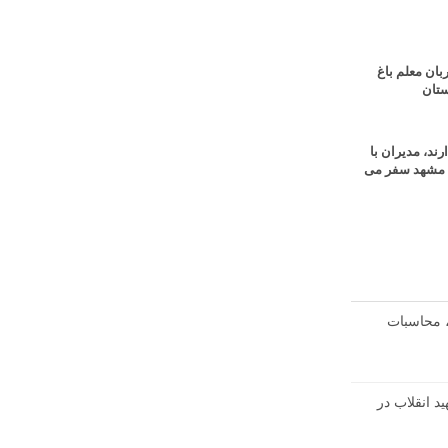
ان معلم باغ
ستان
ند، مدیران با
ه مشهد سفر می
، محاسبات
د انقلاب در