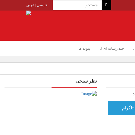
فارسی
|
عربی
ل
چند رسانه ای
پیوند ها
نظر سنجی
د
تلگرام