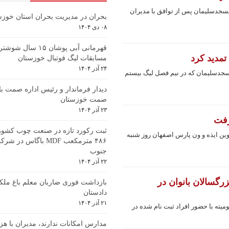
می شود ...
جدسلیمان پس از توافق با مدیران
 دشمنان ملت ایران را ب� ...
بحران در مدیریت بحران استان خوزس
۰۸ دی ۱۴۰۴
قهرمانی آبی پوشان ۱۵ س
مدید کرد
مسابقات لیگ فوتبال خوزستان
۲۴ آذر ۱۴۰۴
دسلیمان که در نیم فصل لیگ بیستم
دیدار فرماندار و رئیس اداره صمت با
صمت خوزستان
۲۳ آذر ۱۴۰۴
رفت
ثبت رکورد تازه در صنعت چوب کشور؛ 
وین ایذه و ون پارس اصفهان روز شنبه
۴۸۶ مترمکعب MDF باگاس 
جنوب
۲۲ آذر ۱۴۰۴
زرگسالان بانوان در
بازداشت فوری ضاربان معلم باغ ملکی
دادستان
۲۱ آذر ۱۴۰۴
میته با حضور افراد ثبت نام شده در
مدارس امکانات ندارند، مدیران با هزی