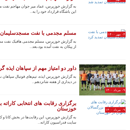
نمایشگاه صنایع دستی از امروز در شوشتر برپا 
به گزارش خوزپرس، عماد میر جوان مهاجم نفت مس
بزرگ‌ترین تشییع جنازه تاریخ بشریت، محاسبات
این باشگاه قرارداد خود را به...
مسلم مجدمی با نفت مسجدسلیمان ت
۰۴ مهر ۱۴۰۰
به گزارش خوزپرس، مسلم مجدمی هافبک نفت مسج
از پیکان به نفت آمده بود،بعد...
داور دو امتیاز مهم از سپاهان ایذه گ
به گزارش خوزپرس ایذه، تیم‌های فوتبال سپاهان ن
در دیداری از هفته شانزدهم...
۰۹ مرداد ۱۴۰۰
برگزاری رقابت های انتخابی کاراته ب
خوزستان
۰۹ مرداد ۱۴۰۰
به گزارش خوزپرس، این رقابت‌ها در بخش کاتا و کو
سایت فدراسیون کاراته...