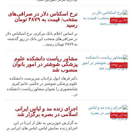
نرخ اسکناس دلار در صرافی‌های
منتخب/ قیمت به ۳۸۷۹ تومان
۲۳ دی ۱۳۹۵
رسید
بر اساس اعلام بانک مرکزی، نرخ اسکناس دلار
در صرافی‌های منتخب این بانک در روز گذشته،
به ۳۸۷۹ تومان رسید....
مشاور ریاست دانشکده علوم
پزشکی شوشتر در امور بانوان
۱۱ دی ۱۳۹۵
منصوب شد
دکتر فرهاد ابول نژادیان سرپرست دانشکده
علوم پزشکی شوشتر در حکمی خانم کبری
شامنصوری را بعنوان مشاور ریاست دانشکده
در...
اجرای زنده مد و لباس ایرانی
اسلامی در بصره برگزار شد
۲۸ آذر ۱۳۹۵
به گزارش خوزپرس به نقل از ایرنا در این
اجرای زنده نمایش لباس، لباس های ایرانی بر