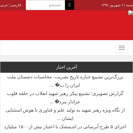
شنبه ۱۱ شهریور ۱۳۹۶
فارسی
|
عربی
Toggle
navigation
آخرین اخبار
بزرگ‌ترین تشییع جنازه تاریخ بشریت، محاسبات دشمنان ملت
ایران را ب� ...
گزارش تصویری؛ تشییع پیکر رهبر شهید انقلاب در حلقه قلوب
عزادار مرد� ...
از نگاه ویژه رهبر شهید به تولید علم و فناوری تا هوش استثنایی
ایشان ...
اجرای ۵ طرح آبرسانی در اندیمشک با اعتبار بیش از۱۵۰۰ میلیارد