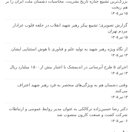
بزرگ‌ترین تشییع جنازه تاریخ بشریت، محاسبات دشمنان ملت ایران را بر
هم ریخت
۱۵ تیر ۱۴۰۵
گزارش تصویری؛ تشییع پیکر رهبر شهید انقلاب در حلقه قلوب عزادار
مردم تهران
۱۵ تیر ۱۴۰۵
از نگاه ویژه رهبر شهید به تولید علم و فناوری تا هوش استثنایی ایشان
۱۳ تیر ۱۴۰۵
اجرای ۵ طرح آبرسانی در اندیمشک با اعتبار بیش از۱۵۰۰ میلیارد ریال
۱۳ تیر ۱۴۰۵
وقتی دشمنان هم به ویژگی‌های منحصر به فرد رهبر شهید اعتراف
می‌کنند
۱۳ تیر ۱۴۰۵
دکتر رضا حسین‌زاده ترکالکی به عنوان مدیر روابط عمومی و ارتباطات
شرکت کشت و صنعت کارون منصوب شد
۰۶ تیر ۱۴۰۵