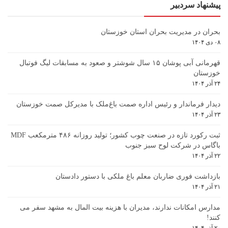
پیشنهاد سردبیر
بحران در مدیریت بحران استان خوزستان
۰۸ دی ۱۴۰۴
قهرمانی آبی پوشان ۱۵ سال شوشتر و صعود به مسابقات لیگ فوتبال
خوزستان
۲۴ آذر ۱۴۰۴
دیدار فرماندار و رئیس اداره صمت باغ‌ملک با مدیرکل صمت خوزستان
۲۳ آذر ۱۴۰۴
ثبت رکورد تازه در صنعت چوب کشور؛ تولید روزانه ۴۸۶ مترمکعب MDF
باگاس در شرکت لوح سبز جنوب
۲۲ آذر ۱۴۰۴
بازداشت فوری ضاربان معلم باغ ملکی با دستور دادستان
۲۱ آذر ۱۴۰۴
مدارس امکانات ندارند، مدیران با هزینه بیت المال به مشهد سفر می
کنند!