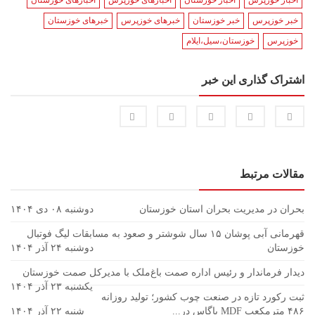
اخبار خوزپرس
اخبار خوزستان
اخبارهای خوزپرس
اخبارهای خوزستان
خبر خوزپرس
خبر خوزستان
خبرهای خوزپرس
خبرهای خوزستان
خوزپرس
خوزستان،سیل،ایلام
اشتراک گذاری این خبر
مقالات مرتبط
بحران در مدیریت بحران استان خوزستان
دوشنبه ۰۸ دی ۱۴۰۴
قهرمانی آبی پوشان ۱۵ سال شوشتر و صعود به مسابقات لیگ فوتبال
خوزستان
دوشنبه ۲۴ آذر ۱۴۰۴
دیدار فرماندار و رئیس اداره صمت باغ‌ملک با مدیرکل صمت خوزستان
یکشنبه ۲۳ آذر ۱۴۰۴
ثبت رکورد تازه در صنعت چوب کشور؛ تولید روزانه
۴۸۶ مترمکعب MDF باگاس در...
شنبه ۲۲ آذر ۱۴۰۴