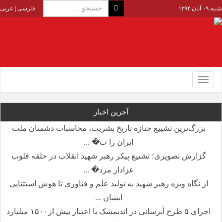
شنبه ۰۹ آبان ۱۳۹۴
فارسی
|
عربی
Toggle
navigation
آخرین اخبار
بزرگ‌ترین تشییع جنازه تاریخ بشریت، محاسبات دشمنان ملت
ایران را ب� ...
گزارش تصویری؛ تشییع پیکر رهبر شهید انقلاب در حلقه قلوب
عزادار مرد� ...
از نگاه ویژه رهبر شهید به تولید علم و فناوری تا هوش استثنایی
ایشان ...
اجرای ۵ طرح آبرسانی در اندیمشک با اعتبار بیش از۱۵۰۰ میلیارد