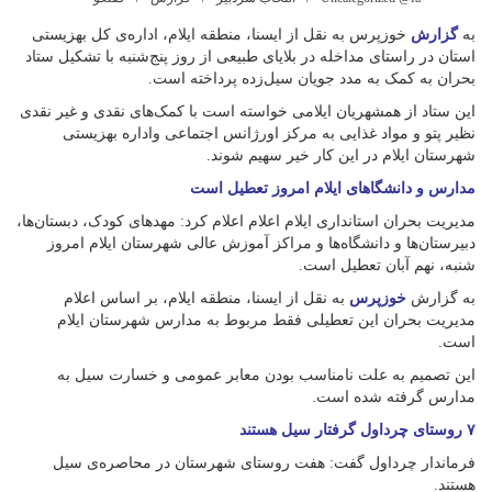
به
گزارش
خوزپرس به نقل از ایسنا، منطقه ایلام، اداره‌ی کل بهزیستی
استان در راستای مداخله در بلایای طبیعی از روز پنج‌شنبه با تشکیل ستاد
بحران به کمک به مدد جویان سیل‌زده پرداخته است.
این ستاد از همشهریان ایلامی خواسته است با کمک‌های نقدی و غیر نقدی
نظیر پتو و مواد غذایی به مرکز اورژانس اجتماعی واداره بهزیستی
شهرستان ایلام در این کار خیر سهیم شوند.
مدارس و دانشگا‌های ایلام‌ امروز تعطیل است
مدیریت بحران استانداری ایلام اعلام اعلام کرد: مهدهای کودک، دبستان‌ها‌،
دبیرستان‌ها و دانشگاه‌ها و مراکز آموزش عالی شهرستان ایلام امروز
شنبه‌، نهم آبان تعطیل است.
به گزارش
خوزپرس
به نقل از ایسنا، منطقه ایلام، بر اساس اعلام
مدیریت بحران این تعطیلی فقط مربوط به مدارس شهرستان ایلام
است‌.
این تصمیم به علت نامناسب بودن معابر عمومی و خسارت سیل به
مدارس گرفته شده است.
۷ روستای چرداول گرفتار سیل هستند
فرماندار چرداول گفت: هفت روستای شهرستان در محاصره‌ی سیل
هستند.