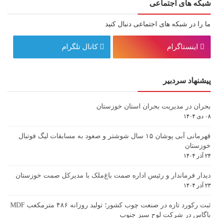
شبکه های اجتماعی
ما را در شبکه های اجتماعی دنبال کنید
اینستاگرام
کانال تلگرام
پیشنهاد سردبیر
بحران در مدیریت بحران استان خوزستان
۰۸ دی ۱۴۰۴
قهرمانی آبی پوشان ۱۵ سال شوشتر و صعود به مسابقات لیگ فوتبال
خوزستان
۲۴ آذر ۱۴۰۴
دیدار فرماندار و رئیس اداره صمت باغ‌ملک با مدیرکل صمت خوزستان
۲۳ آذر ۱۴۰۴
ثبت رکورد تازه در صنعت چوب کشور؛ تولید روزانه ۴۸۶ مترمکعب MDF
باگاس در شرکت لوح سبز جنوب