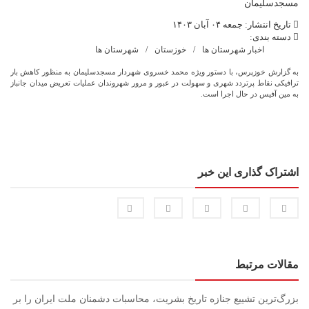
تاریخ انتشار: جمعه ۰۴ آبان ۱۴۰۳
دسته بندی:
اخبار شهرستان ها
خوزستان
شهرستان ها
به گزارش خوزپرس، با دستور ویژه محمد خسروی شهردار مسجدسلیمان به منظور کاهش بار
ترافیکی نقاط پرتردد شهری و سهولت در عبور و مرور شهروندان عملیات تعریض میدان جانباز
به مین آفیس در حال اجرا است.
اشتراک گذاری این خبر
مقالات مرتبط
بزرگ‌ترین تشییع جنازه تاریخ بشریت، محاسبات دشمنان ملت ایران را بر