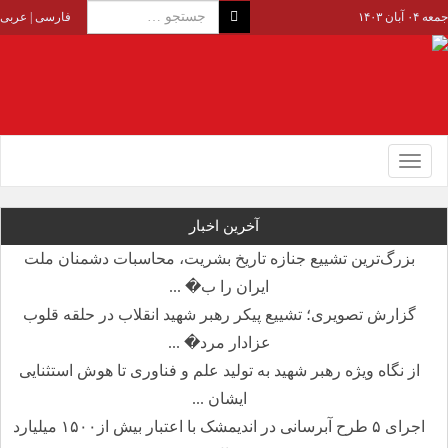
جمعه ۰۴ آبان ۱۴۰۳
فارسی
|
عربی
Toggle
navigation
آخرین اخبار
بزرگ‌ترین تشییع جنازه تاریخ بشریت، محاسبات دشمنان ملت
ایران را ب� ...
گزارش تصویری؛ تشییع پیکر رهبر شهید انقلاب در حلقه قلوب
عزادار مرد� ...
از نگاه ویژه رهبر شهید به تولید علم و فناوری تا هوش استثنایی
ایشان ...
اجرای ۵ طرح آبرسانی در اندیمشک با اعتبار بیش از۱۵۰۰ میلیارد