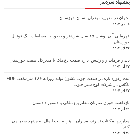
پیشنهاد سردبیر
بحران در مدیریت بحران استان خوزستان
۰۸ دی ۱۴۰۴
قهرمانی آبی پوشان ۱۵ سال شوشتر و صعود به مسابقات لیگ فوتبال
خوزستان
۲۴ آذر ۱۴۰۴
دیدار فرماندار و رئیس اداره صمت باغ‌ملک با مدیرکل صمت خوزستان
۲۳ آذر ۱۴۰۴
ثبت رکورد تازه در صنعت چوب کشور؛ تولید روزانه ۴۸۶ مترمکعب MDF
باگاس در شرکت لوح سبز جنوب
۲۲ آذر ۱۴۰۴
بازداشت فوری ضاربان معلم باغ ملکی با دستور دادستان
۲۱ آذر ۱۴۰۴
مدارس امکانات ندارند، مدیران با هزینه بیت المال به مشهد سفر می
کنند!
۲۰ آذر ۱۴۰۴