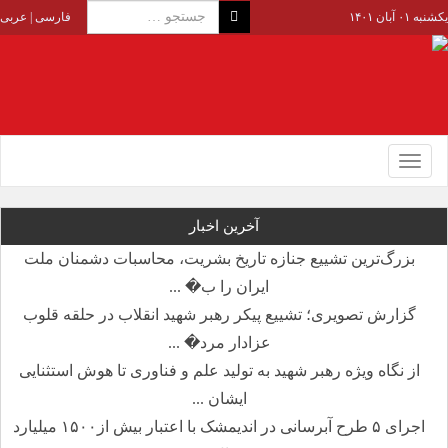
یکشنبه ۰۱ آبان ۱۴۰۱
فارسی
|
عربی
Toggle
navigation
آخرین اخبار
بزرگ‌ترین تشییع جنازه تاریخ بشریت، محاسبات دشمنان ملت
ایران را ب� ...
گزارش تصویری؛ تشییع پیکر رهبر شهید انقلاب در حلقه قلوب
عزادار مرد� ...
از نگاه ویژه رهبر شهید به تولید علم و فناوری تا هوش استثنایی
ایشان ...
اجرای ۵ طرح آبرسانی در اندیمشک با اعتبار بیش از۱۵۰۰ میلیارد