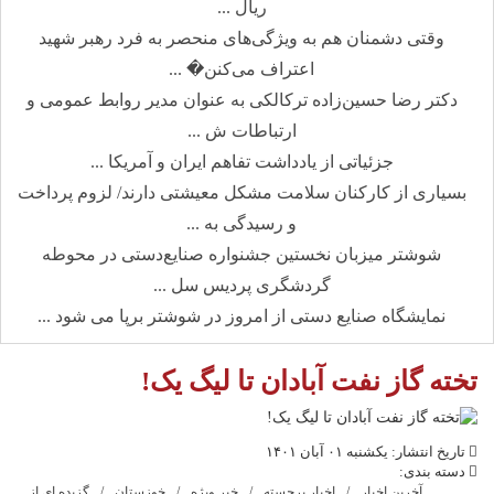
ریال ...
وقتی دشمنان هم به ویژگی‌های منحصر به فرد رهبر شهید
اعتراف می‌کنن� ...
دکتر رضا حسین‌زاده ترکالکی به عنوان مدیر روابط عمومی و
ارتباطات ش ...
جزئیاتی از یادداشت تفاهم ایران و آمریکا ...
بسیاری از کارکنان سلامت مشکل معیشتی دارند/ لزوم پرداخت
و رسیدگی به ...
شوشتر میزبان نخستین جشنواره صنایع‌دستی در محوطه
گردشگری پردیس سل ...
نمایشگاه صنایع دستی از امروز در شوشتر برپا می شود ...
تخته گاز نفت آبادان تا لیگ یک!
تاریخ انتشار: یکشنبه ۰۱ آبان ۱۴۰۱
دسته بندی:
آخرین اخبار
اخبار برجسته
خبر ویژه
خوزستان
گزیده ای از