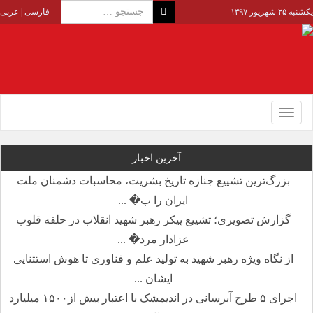
یکشنبه ۲۵ شهریور ۱۳۹۷
فارسی
|
عربی
Toggle
navigation
آخرین اخبار
بزرگ‌ترین تشییع جنازه تاریخ بشریت، محاسبات دشمنان ملت
ایران را ب� ...
گزارش تصویری؛ تشییع پیکر رهبر شهید انقلاب در حلقه قلوب
عزادار مرد� ...
از نگاه ویژه رهبر شهید به تولید علم و فناوری تا هوش استثنایی
ایشان ...
اجرای ۵ طرح آبرسانی در اندیمشک با اعتبار بیش از۱۵۰۰ میلیارد