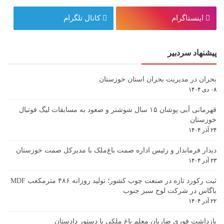
اینستاگرام
کانال تلگرام
پیشنهاد سردبیر
بحران در مدیریت بحران استان خوزستان
۰۸ دی ۱۴۰۴
قهرمانی آبی پوشان ۱۵ سال شوشتر و صعود به مسابقات لیگ فوتبال
خوزستان
۲۴ آذر ۱۴۰۴
دیدار فرماندار و رئیس اداره صمت باغ‌ملک با مدیرکل صمت خوزستان
۲۳ آذر ۱۴۰۴
ثبت رکورد تازه در صنعت چوب کشور؛ تولید روزانه ۴۸۶ مترمکعب MDF
باگاس در شرکت لوح سبز جنوب
۲۲ آذر ۱۴۰۴
بازداشت فوری ضاربان معلم باغ ملکی با دستور دادستان