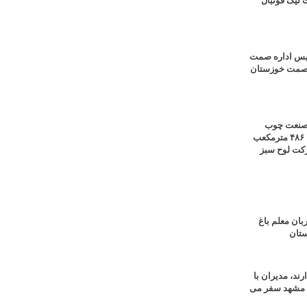
 لیگ فوتبال
رئیس اداره صمت
ل صمت خوزستان
ر صنعت چوب
کشور؛ تولید روزانه ۴۸۶ مترمکعب
شرکت لوح سبز
ان معلم باغ
ستان
ند، مدیران با
ه مشهد سفر می