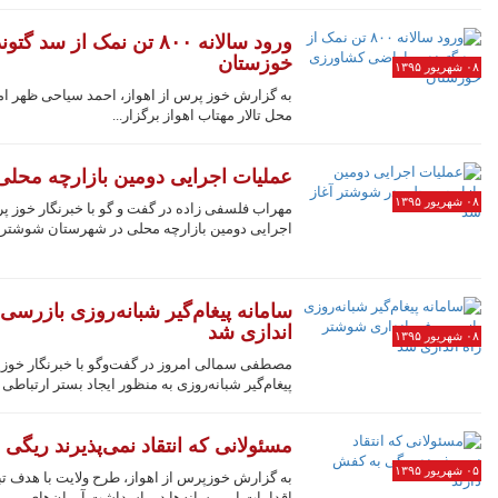
ورود سالانه ۸۰۰ تن نمک از
خوزستان
۰۸ شهریور ۱۳۹۵
به گزارش خوز پرس از اهواز، احمد سیاحی ظهر ا
محل تالار مهتاب اهواز برگزار...
عملیات اجرایی دومین بازارچه محلی
۰۸ شهریور ۱۳۹۵
مهراب فلسفی زاده در گفت و گو با خبرنگار خوز 
اجرایی دومین بازارچه محلی در شهرستان شوشتر منطقه کوی نی
سامانه پیغام‌گیر شبانه‌روزی بازرس
اندازی شد
۰۸ شهریور ۱۳۹۵
مصطفی سمالی امروز در گفت‌وگو با خبرنگار خوزپ
پیغام‌گیر شبانه‌روزی به منظور ایجاد بستر ارتباطی 
مسئولانی که انتقاد نمی‌پذیرند ریگی
۰۵ شهریور ۱۳۹۵
اقدامات این رسانه‌ها در پاسداشت آرمان‌های...