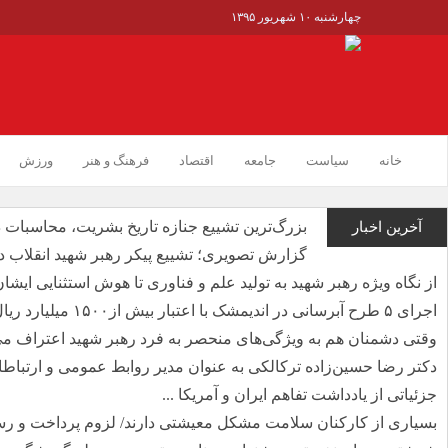
چهارشنبه ۱۰ شهریور ۱۳۹۵
خانه
سیاست
جامعه
اقتصاد
فرهنگ و هنر
ورزش
بزرگ‌ترین تشییع جنازه تاریخ بشریت، محاسبات 
آخرین اخبار
گزارش تصویری؛ تشییع پیکر رهبر شهید انقلاب د
از نگاه ویژه رهبر شهید به تولید علم و فناوری تا هوش استثنایی ایشان 
اجرای ۵ طرح آبرسانی در اندیمشک با اعتبار بیش از۱۵۰۰ میلیارد ریال ...
وقتی دشمنان هم به ویژگی‌های منحصر به فرد رهبر شهید اعتراف می
دکتر رضا حسین‌زاده ترکالکی به عنوان مدیر روابط عمومی و ارتباطا
جزئیاتی از یادداشت تفاهم ایران و آمریکا ...
بسیاری از کارکنان سلامت مشکل معیشتی دارند/ لزوم پرداخت و رسی