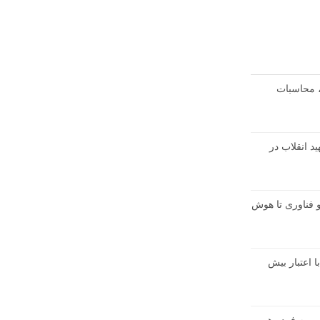
، محاسبات
د انقلاب در
 و فناوری تا هوش
با اعتبار بیش