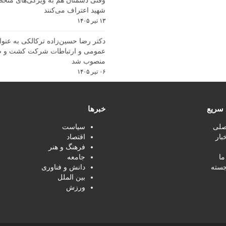
وقتی دشمنان هم به ویژگی‌های منحص
شهید اعتراف می‌کنند
۱۳ تیر ۱۴۰۵
دکتر رضا حسین‌زاده ترکالکی به عنوا
عمومی و ارتباطات شرکت کشت و ص
منصوب شد
۰۶ تیر ۱۴۰۵
سریع
خبرها
صلی
سیاست
بار
اقتصاد
فرهنگ و هنر
ما
جامعه
جسته
دانش و فناوری
بین الملل
ورزش