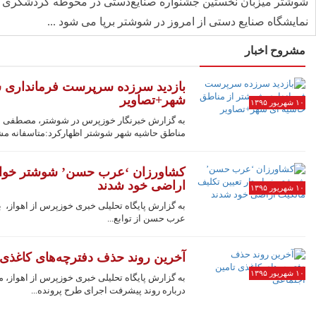
شوشتر میزبان نخستین جشنواره صنایع‌دستی در محوطه گردشگری پ
نمایشگاه صنایع دستی از امروز در شوشتر برپا می شود ...
مشروح اخبار
بازدید سرزده سرپرست فرمانداری ش
شهر+تصاویر
۱۰ شهریور ۱۳۹۵
به گزارش خبرنگار خوزپرس در شوشتر، مصطفی سما
مناطق حاشیه شهر شوشتر اظهارکرد:متاسفانه مشک
کشاورزان ‘عرب حسن’ شوشتر خواست
اراضی خود شدند
۱۰ شهریور ۱۳۹۵
عرب حسن از توابع...
آخرین روند حذف دفترچه‌های کاغذی 
۱۰ شهریور ۱۳۹۵
به گزارش پایگاه تحلیلی خبری خوزپرس از اهواز، م
درباره روند پیشرفت اجرای طرح پرونده...