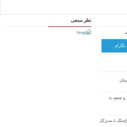
نظر سنجی
د
تلگرام
تان
ال شوشتر و صعود به
غ‌ملک با مدیرکل