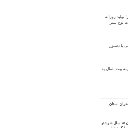
تولید روزانه
در شرکت لوح سبز
 با دستور
نه بیت المال به
حران استان
قهرمانی آبی پوشان ۱۵ سال شوشتر