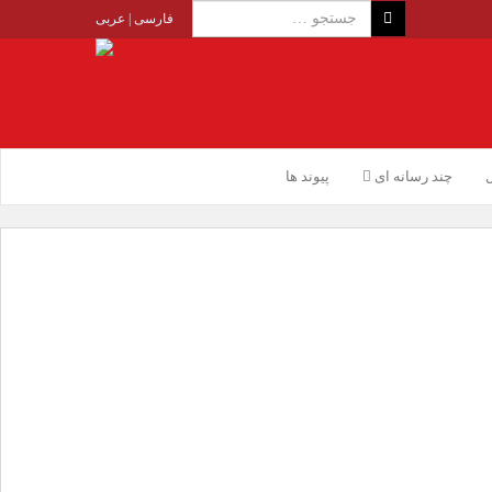
فارسی
|
عربی
ل
چند رسانه ای
پیوند ها