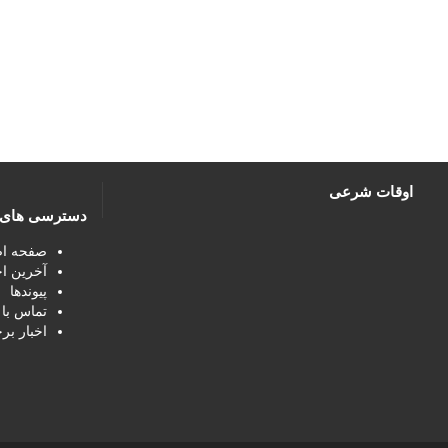
اوقات شرعی
دسترسی های 
صفحه ا
آخرین اخ
پیوندها
تماس با 
اخبار بر