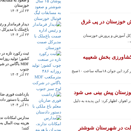
و صعود به مسابقات
خوزستان
۲۴ آذر ۱۴۰۴
ش خوزستان در پی غرق
دیدار فرماندار و 
باغ‌ملک با مدیرک
۲۳ آذر ۱۴۰۴
یرکل آموزش و پرورش خوزستان
..
ثبت رکورد تازه د
رسانی کشاورزی بخش شعیبیه
MDF باگاس در 
جنوب
به گزارش خوزپرس از شوشتر، راشد آل کثیر اظهار کرد:این جوان ۱۸ساله ساعت ۱۰صبح
۲۲ آذر ۱۴۰۴
خوزستان پیش بینی می شود
بازداشت فوری ضارب
ملکی با دستور داد
هواز، اظهار کرد: این پدیده به دلیل
۲۱ آذر ۱۴۰۴
مدارس امکانات ندار
هزینه بیت المال ب
دولت در شهرستان شوشتر
کنند!