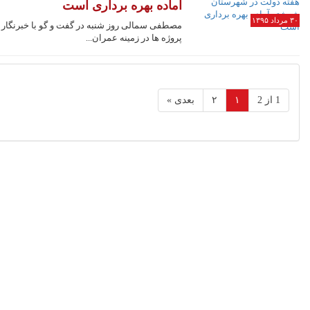
آماده بهره برداری است
۳۰ مرداد ۱۳۹۵
مصطفی سمالی روز شنبه در گفت و گو با خبرنگار
پروژه ها در زمینه عمران...
1 از 2
۱
۲
بعدی »