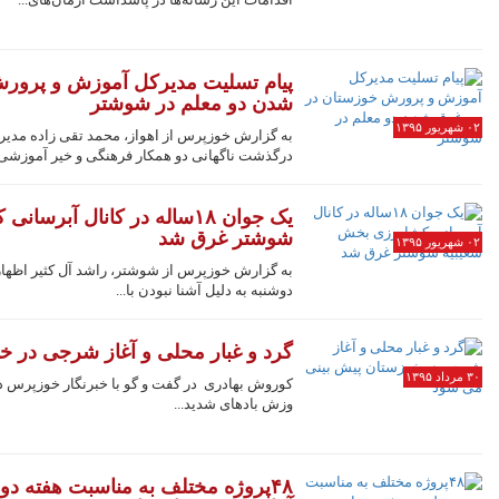
پیام تسلیت مدیرکل آموزش و پرور
شدن دو معلم در شوشتر
۰۲ شهریور ۱۳۹۵
به گزارش خوزپرس از اهواز، محمد تقی زاده مد
درگذشت ناگهانی دو همکار فرهنگی و خیر آموزشی.
یک جوان ۱۸ساله در کانال آب
شوشتر غرق شد
۰۲ شهریور ۱۳۹۵
دوشنبه به دلیل آشنا نبودن با...
گرد و غبار محلی و آغاز شرجی در 
۳۰ مرداد ۱۳۹۵
کوروش بهادری در گفت و گو با خبرنگار خوزپرس در ا
وزش بادهای شدید...
۴۸پروژه مختلف به مناسبت هفته 