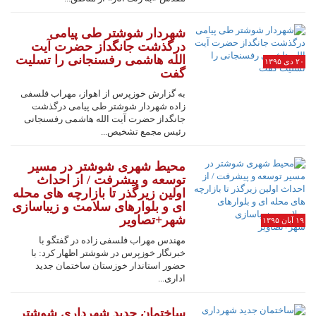
شهردار شوشتر طی پیامی
درگذشت جانگداز حضرت آیت
الله هاشمی رفسنجانی را تسلیت
۲۰ دی ۱۳۹۵
گفت
به گزارش خوزپرس از اهواز، مهراب فلسفی
زاده شهردار شوشتر طی پیامی درگذشت
جانگداز حضرت آیت الله هاشمی رفسنجانی
رئیس مجمع تشخیص...
محیط شهری شوشتر در مسیر
توسعه و پیشرفت / از احداث
اولین زیرگذر تا بازارچه های محله
ای و بلوارهای سلامت و زیباسازی
شهر+تصاویر
۱۹ آبان ۱۳۹۵
مهندس مهراب فلسفی زاده در گفتگو با
خبرنگار خوزپرس در شوشتر اظهار کرد: با
حضور استاندار خوزستان ساختمان جدید
اداری...
ساختمان جدید شهرداری شوشتر