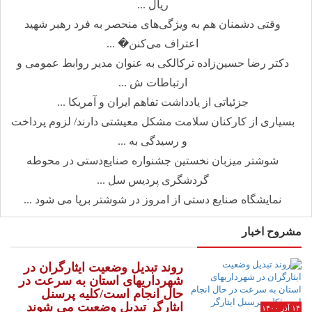
ریال ...
وقتی دشمنان هم به ویژگی‌های منحصر به فرد رهبر شهید
اعتراف می‌کنن� ...
دکتر رضا حسین‌زاده ترکالکی به عنوان مدیر روابط عمومی و
ارتباطات ش ...
جزئیاتی از یادداشت تفاهم ایران و آمریکا ...
بسیاری از کارکنان سلامت مشکل معیشتی دارند/ لزوم پرداخت
و رسیدگی به ...
شوشتر میزبان نخستین جشنواره صنایع‌دستی در محوطه
گردشگری پردیس سل ...
نمایشگاه صنایع دستی از امروز در شوشتر برپا می شود ...
مشروح اخبار
روند تبدیل وضعیت ایثارگران در
شهرداریهای استان به سرعت در
حال انجام است/کلیه پرسنل
ایثارگر تبدیل وضعیت می شوند
۱۴ آذر ۱۴۰۰