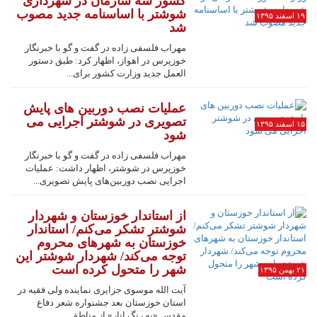
کشور سه سازمان در شهرداری
شوشتر با اساسنامه جدید مصوب
۱۹ اسفند ۱۳۹۵
شد
مهراب فلسفی زاده در گفت و گو با خبرنگار
خوزپرس در اهواز، اظهار کرد: طبق دستور
العمل جدید وزارت کشور برای...
عملیات نصب دوربین های پایش
تصویری در شوشتر اجرایی می
۱۵ اسفند ۱۳۹۵
شود
مهراب فلسفی زاده در گفت و گو با خبرنگار
خوزپرس در شوشتر، اظهار داشت: عملیات
اجرایی نصب دوربین‌های پایش تصویری...
از استاندار خوزستان و شهردار
شوشتر تشکر می‌کنم/ استاندار
خوزستان به شهرهای محروم
توجه می‌کند/ شهردار شوشتر این
شهر را متحول کرده است
۲۱ بهمن ۱۳۹۵
آیت الله موسوی جزایری نماینده ولی فقیه در
استان خوزستان بعد جشنواره شعر دفاع
مقدس «به رنگ انار» از مناطق...