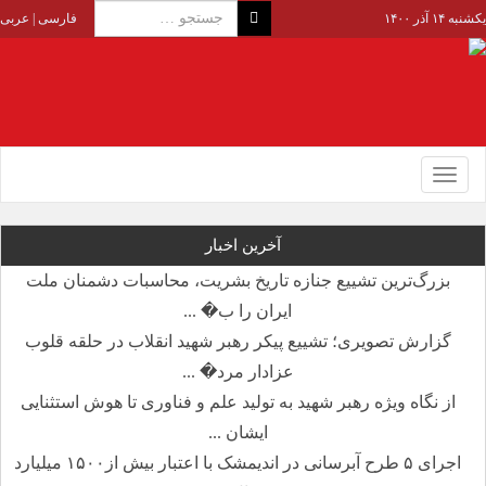
یکشنبه ۱۴ آذر ۱۴۰۰
فارسی
|
عربی
Toggle
navigation
آخرین اخبار
بزرگ‌ترین تشییع جنازه تاریخ بشریت، محاسبات دشمنان ملت
ایران را ب� ...
گزارش تصویری؛ تشییع پیکر رهبر شهید انقلاب در حلقه قلوب
عزادار مرد� ...
از نگاه ویژه رهبر شهید به تولید علم و فناوری تا هوش استثنایی
ایشان ...
اجرای ۵ طرح آبرسانی در اندیمشک با اعتبار بیش از۱۵۰۰ میلیارد