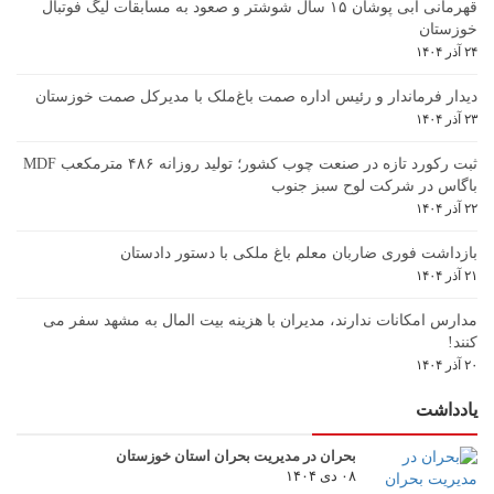
قهرمانی آبی پوشان ۱۵ سال شوشتر و صعود به مسابقات لیگ فوتبال
خوزستان
۲۴ آذر ۱۴۰۴
دیدار فرماندار و رئیس اداره صمت باغ‌ملک با مدیرکل صمت خوزستان
۲۳ آذر ۱۴۰۴
ثبت رکورد تازه در صنعت چوب کشور؛ تولید روزانه ۴۸۶ مترمکعب MDF
باگاس در شرکت لوح سبز جنوب
۲۲ آذر ۱۴۰۴
بازداشت فوری ضاربان معلم باغ ملکی با دستور دادستان
۲۱ آذر ۱۴۰۴
مدارس امکانات ندارند، مدیران با هزینه بیت المال به مشهد سفر می
کنند!
۲۰ آذر ۱۴۰۴
یادداشت
بحران در مدیریت بحران استان خوزستان
۰۸ دی ۱۴۰۴