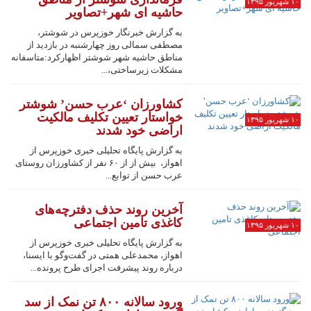
۱۰ شهریور ۱۳۹۵
حاشیه ای شهر+تصاویر
به گزارش خبرنگار خوزپرس در شوشتر،
مصطفی سمالی روز چهارشنبه در بازدید از
مناطق حاشیه شهر شوشتر اظهارکرد:متاسفانه
مشکلات زیرساختی،...
کشاورزان ‘عرب حسن’ شوشتر
خواستار تعیین تکلیف مالکیت
۱۰ شهریور ۱۳۹۵
اراضی خود شدند
به گزارش پایگاه تحلیلی خبری خوزپرس از
اهواز، بیش از از ۶۰ نفر از کشاورزان روستای
عرب حسن از توابع...
آخرین روند حذف دفترچه‌های
کاغذی تامین اجتماعی
۱۰ شهریور ۱۳۹۵
به گزارش پایگاه تحلیلی خبری خوزپرس از
اهواز، محمدعلی همتی در گفت‌وگو با ایسنا،
درباره روند پیشرفت اجرای طرح پرونده...
ورود سالانه ۸۰۰ تن نمک از سد