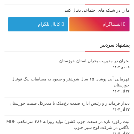
ما را در شبکه های اجتماعی دنبال کنید
اینستاگرام
کانال تلگرام
پیشنهاد سردبیر
بحران در مدیریت بحران استان خوزستان
۰۸ دی ۱۴۰۴
قهرمانی آبی پوشان ۱۵ سال شوشتر و صعود به مسابقات لیگ فوتبال
خوزستان
۲۴ آذر ۱۴۰۴
دیدار فرماندار و رئیس اداره صمت باغ‌ملک با مدیرکل صمت خوزستان
۲۳ آذر ۱۴۰۴
ثبت رکورد تازه در صنعت چوب کشور؛ تولید روزانه ۴۸۶ مترمکعب MDF
باگاس در شرکت لوح سبز جنوب
۲۲ آذر ۱۴۰۴