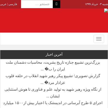
شنبه ۰۳ خرداد ۱۳۹۹
فارسی
|
عربی
Toggle
navigation
آخرین اخبار
بزرگ‌ترین تشییع جنازه تاریخ بشریت، محاسبات دشمنان ملت
ایران را ب� ...
گزارش تصویری؛ تشییع پیکر رهبر شهید انقلاب در حلقه قلوب
عزادار مرد� ...
از نگاه ویژه رهبر شهید به تولید علم و فناوری تا هوش استثنایی
ایشان ...
اجرای ۵ طرح آبرسانی در اندیمشک با اعتبار بیش از۱۵۰۰ میلیارد