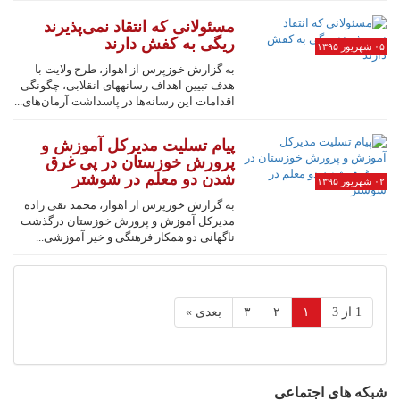
مسئولانی که انتقاد نمی‌پذیرند
ریگی به کفش دارند
۰۵ شهریور ۱۳۹۵
به گزارش خوزپرس از اهواز، طرح ولایت با
هدف تبیین اهداف رسانه‎های انقلابی، چگونگی
اقدامات این رسانه‌ها در پاسداشت آرمان‌های...
پیام تسلیت مدیرکل آموزش و
پرورش خوزستان در پی غرق
شدن دو معلم در شوشتر
۰۲ شهریور ۱۳۹۵
به گزارش خوزپرس از اهواز، محمد تقی زاده
مدیرکل آموزش و پرورش خوزستان درگذشت
ناگهانی دو همکار فرهنگی و خیر آموزشی...
1 از 3
۱
۲
۳
بعدی »
شبکه های اجتماعی