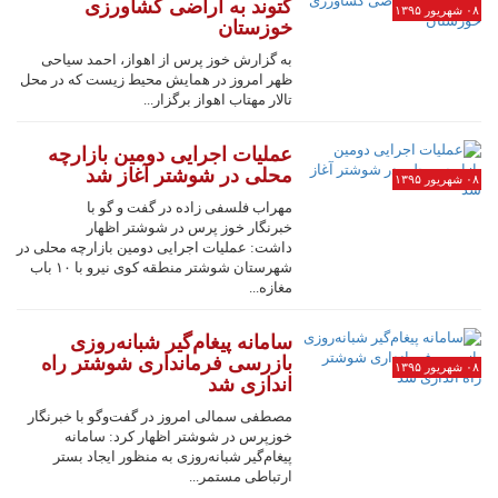
گتوند به اراضی کشاورزی
۰۸ شهریور ۱۳۹۵
خوزستان
به گزارش خوز پرس از اهواز، احمد سیاحی
ظهر امروز در همایش محیط زیست که در محل
تالار مهتاب اهواز برگزار...
عملیات اجرایی دومین بازارچه
محلی در شوشتر آغاز شد
۰۸ شهریور ۱۳۹۵
مهراب فلسفی زاده در گفت و گو با
خبرنگار خوز پرس در شوشتر اظهار
داشت: عملیات اجرایی دومین بازارچه محلی در
شهرستان شوشتر منطقه کوی نیرو با ۱۰ باب
مغازه...
سامانه پیغام‌گیر شبانه‌روزی
بازرسی فرمانداری شوشتر راه
۰۸ شهریور ۱۳۹۵
اندازی شد
مصطفی سمالی امروز در گفت‌وگو با خبرنگار
خوزپرس در شوشتر اظهار کرد: سامانه
پیغام‌گیر شبانه‌روزی به منظور ایجاد بستر
ارتباطی مستمر...