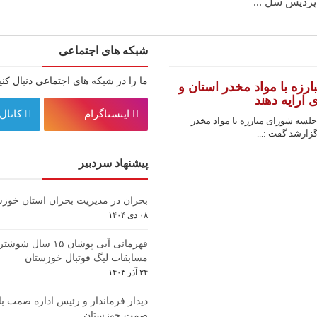
ردیس سل ...
شبکه های اجتماعی
ما را در شبکه های اجتماعی دنبال کنی
زه با مواد مخدر استان و
ارایه دهند
اینستاگرام
کانال 
لسه شورای مبارزه با مواد مخدر
زارشد گفت :...
پیشنهاد سردبیر
بحران در مدیریت بحران استان خوزس
۰۸ دی ۱۴۰۴
قهرمانی آبی پوشان ۱۵ س
مسابقات لیگ فوتبال خوزستان
۲۴ آذر ۱۴۰۴
دیدار فرماندار و رئیس اداره صمت با
صمت خوزستان