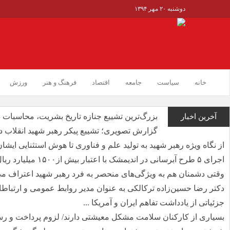
دوشنبه ۲۰ مهر ۱۳۹۴
خانه
سیاست
جامعه
اقتصاد
فرهنگ و هنر
ورزش
بزرگ‌ترین تشییع جنازه تاریخ بشریت، محاسبات 
آخرین اخبار
گزارش تصویری؛ تشییع پیکر رهبر شهید انقلاب د
از نگاه ویژه رهبر شهید به تولید علم و فناوری تا هوش استثنایی ایشان 
اجرای ۵ طرح آبرسانی در اندیمشک با اعتبار بیش از۱۵۰۰ میلیارد ریال ...
وقتی دشمنان هم به ویژگی‌های منحصر به فرد رهبر شهید اعتراف می
دکتر رضا حسین‌زاده ترکالکی به عنوان مدیر روابط عمومی و ارتباطا
جزئیاتی از یادداشت تفاهم ایران و آمریکا ...
بسیاری از کارکنان سلامت مشکل معیشتی دارند/ لزوم پرداخت و رسی