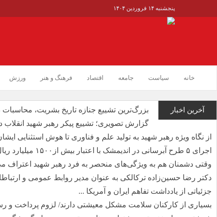
پنجشنبه ۱۴ فروردین ۱۴۰۴
خانه
سیاست
جامعه
اقتصاد
فرهنگ و هنر
ورزش
بزرگ‌ترین تشییع جنازه تاریخ بشریت، محاسبات 
آخرین اخبار
گزارش تصویری؛ تشییع پیکر رهبر شهید انقلاب د
از نگاه ویژه رهبر شهید به تولید علم و فناوری تا هوش استثنایی ایشان 
اجرای ۵ طرح آبرسانی در اندیمشک با اعتبار بیش از۱۵۰۰ میلیارد ریال ...
وقتی دشمنان هم به ویژگی‌های منحصر به فرد رهبر شهید اعتراف می
دکتر رضا حسین‌زاده ترکالکی به عنوان مدیر روابط عمومی و ارتباطا
جزئیاتی از یادداشت تفاهم ایران و آمریکا ...
بسیاری از کارکنان سلامت مشکل معیشتی دارند/ لزوم پرداخت و رسی