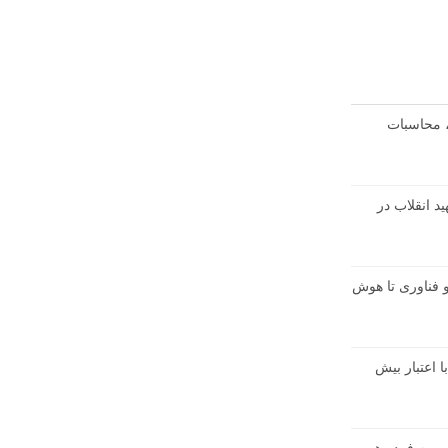
، محاسبات
د انقلاب در
 و فناوری تا هوش
با اعتبار بیش