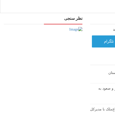
نظر سنجی
د
تلگرام
تان
ال شوشتر و صعود به
غ‌ملک با مدیرکل