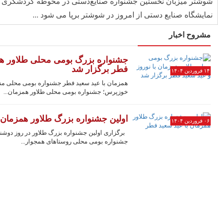
شوشتر میزبان نخستین جشنواره صنایع‌دستی در محوطه گردشگری پ
نمایشگاه صنایع دستی از امروز در شوشتر برپا می شود ...
مشروح اخبار
جشنواره بزرگ بومی محلی طلاور همز
فطر برگزار شد
۱۴ فروردین ۱۴۰۴
همزمان با عید سعید فطر جشنواره بومی محلی من
خوزپرس؛ جشنواره بومی محلی طلاور همزمان...
اولین جشنواره بزرگ طلاور همزمان 
۰۶ فروردین ۱۴۰۴
جشنواره بومی محلی روستاهای همجوار...