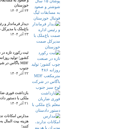
و صعود به مسابقات
خوزستان
۲۴ آذر ۱۴۰۴
دیدار فرماندار و 
باغ‌ملک با مدیرک
۲۳ آذر ۱۴۰۴
ثبت رکورد تازه د
MDF باگاس در 
جنوب
۲۲ آذر ۱۴۰۴
بازداشت فوری ضارب
ملکی با دستور داد
۲۱ آذر ۱۴۰۴
مدارس امکانات ندار
هزینه بیت المال ب
کنند!