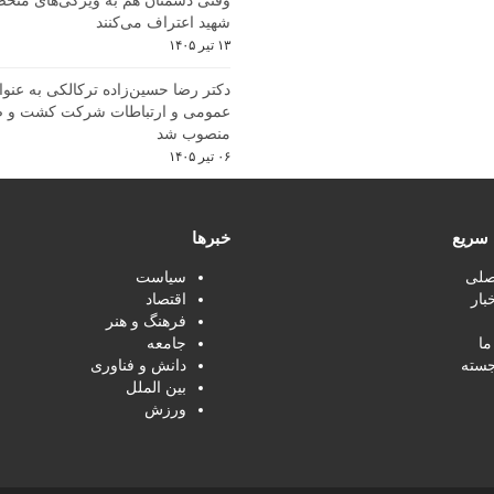
وقتی دشمنان هم به ویژگی‌های منحص
شهید اعتراف می‌کنند
۱۳ تیر ۱۴۰۵
دکتر رضا حسین‌زاده ترکالکی به عنوا
عمومی و ارتباطات شرکت کشت و ص
منصوب شد
۰۶ تیر ۱۴۰۵
سریع
خبرها
صلی
سیاست
بار
اقتصاد
فرهنگ و هنر
ما
جامعه
جسته
دانش و فناوری
بین الملل
ورزش