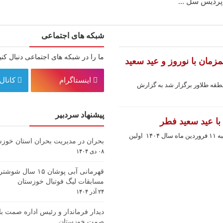
ردیس سل ...
شبکه های اجتماعی
ما را در شبکه های اجتماعی دنبال کنی
مان با نوروز و عید سعید
اینستاگرام
کانال 
طقه طلاور برگزار شد به گزارش
پیشنهاد سردبیر
با عید سعید فطر
برگزاری اولین جشنواره بزرگ طلاور در روز دوشنبه ۱۱ فروردین ماه سال ۱۴۰۴ اولین
بحران در مدیریت بحران استان خوزس
۰۸ دی ۱۴۰۴
قهرمانی آبی پوشان ۱۵ س
مسابقات لیگ فوتبال خوزستان
۲۴ آذر ۱۴۰۴
دیدار فرماندار و رئیس اداره صمت با
صمت خوزستان