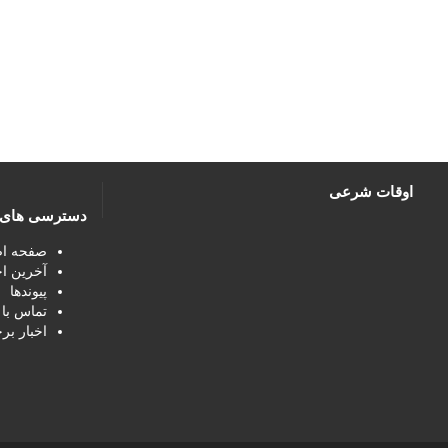
اوقات شرعی
دسترسی های 
صفحه ا
آخرین اخ
پیوندها
تماس با 
اخبار بر