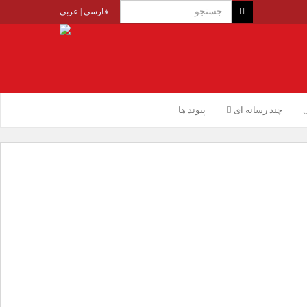
فارسی
|
عربی
ل
چند رسانه ای
پیوند ها