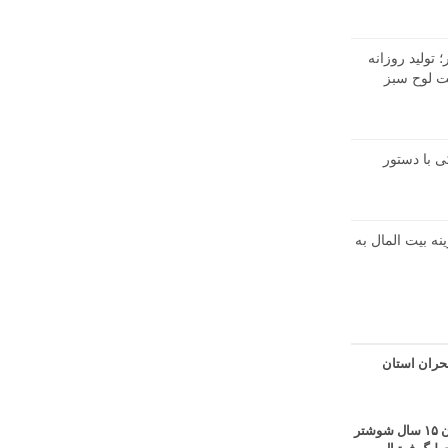
تولید روزانه
در شرکت لوح سبز
 با دستور
نه بیت المال به
حران استان
قهرمانی آبی پوشان ۱۵ سال شوشتر