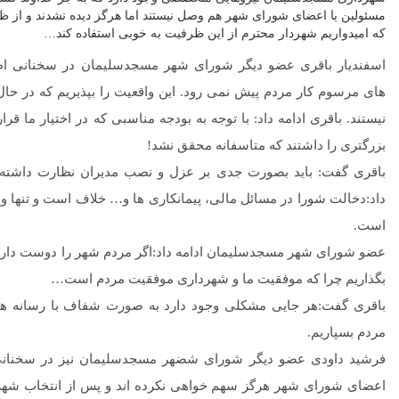
مسئولین یا اعضای شورای شهر هم وصل نیستند اما هرگز دیده نشدند و از ظ
که امیدواریم شهردار محترم از این ظرفیت به خوبی استفاده کند…
اسفندیار باقری عضو دیگر شورای شهر مسجدسلیمان در سخنانی ا
های مرسوم کار مردم پیش نمی رود. این واقعیت را بپذیریم که در حا
نیستند. باقری ادامه داد: با توجه به بودجه مناسبی که در اختیار ما قر
بزرگتری را داشتند که متاسفانه محقق نشد!
باقری گفت: باید بصورت جدی بر عزل و نصب مدیران نظارت داشته ب
داد:دخالت شورا در مسائل مالی، پیمانکاری ها و… خلاف است و تنها و
است.
عضو شورای شهر مسجدسلیمان ادامه داد:اگر مردم شهر را دوست داریم با
بگذاریم چرا که موفقیت ما و شهرداری موفقیت مردم است…
باقری گفت:هر جایی مشکلی وجود دارد به صورت شفاف با رسانه ها د
مردم بسپاریم.
فرشید داودی عضو دیگر شورای شضهر مسجدسلیمان نیز در سخنانی
اعضای شورای شهر هرگز سهم خواهی نکرده اند و پس از انتخاب شهردار