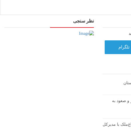
نظر سنجی
د
تلگرام
تان
ال شوشتر و صعود به
غ‌ملک با مدیرکل