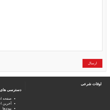
اوقات شرعی
دسترسی های 
صفحه ا
آخرین اخ
پیوندها