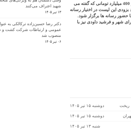
وقتی دشمنان هم به ویژگی‌های منحص
در این جلسه اصحاب رسانه خواهان شفافیت در مورد لیست پروژه ها و 400 میلیارد تومانی که گفته می
شهید اعتراف می‌کنند
بزودی این لیست در اختیار رسانه
۱۳ تیر ۱۴۰۵
 حضور رسانه ها برگزار شود.
عنوان رئیس جدید شورای شهر و فرشید داودی نیز با
دکتر رضا حسین‌زاده ترکالکی به عنوا
عمومی و ارتباطات شرکت کشت و ص
منصوب شد
۰۶ تیر ۱۴۰۵
م ریخت
دوشنبه ۱۵ تیر ۱۴۰۵
هران
دوشنبه ۱۵ تیر ۱۴۰۵
شنبه ۱۳ تیر ۱۴۰۵