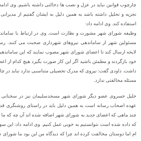
چارچوب قوانین نباید در عزل و نصب ها دخالتی داشته باشیم. وی ادامه 
تجزیه و تحلیل داشته باشد به همین دلیل به ایشان گفتیم از مدیرانی
استفاده کند. وی ادامه داد:
وظیفه شورای شهر مشورت و نظارت است. وی در ارتباط با ساماند
مسئولین شهر از ساماندهی نیروهای شهرداری صحبت می کنند. رسم
لایحه ارسال کند تا اعضای شورای شهر مصوب نمایند که این ساماندهی 
خود بازگردند و مطمئن باشید اگر این کار صورت بگیرد هیچ کدام از ا
داشت. داودی گفت: نیروی که مدرک تحصیلی متناسبی ندارد نباید در چارت
مسئله مخالفتی ندارد.
خلیل خسروی عضو دیگر شورای شهر مسجدسلیمان نیز در سخنانی ا
عهده اصحاب رسانه است به همین دلیل باید در راستای روشنگری قدم 
چند ماهی که اعضای جدید به شورای شهر اضافه شده اند آن چه که ما م
که داده شده است نتوانستیم به خوبی عمل کنیم. وی ادامه داد: این سوم
ام اما دوستان مخالفت کرده اند چرا که دیدگاه من این بود ما شورای