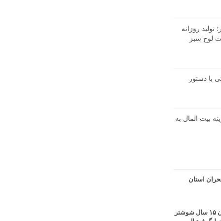
تولید روزانه
در شرکت لوح سبز
 با دستور
نه بیت المال به
حران استان
قهرمانی آبی پوشان ۱۵ سال شوشتر