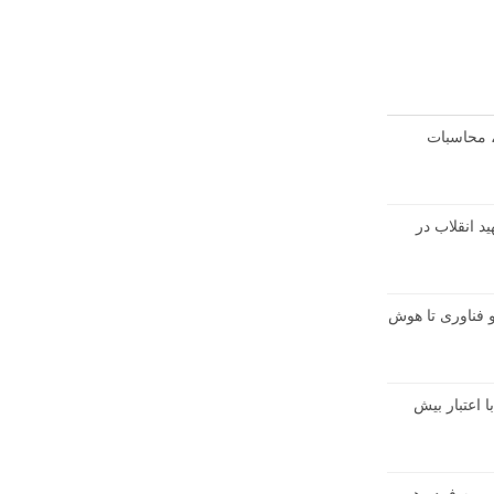
، محاسبات
د انقلاب در
 و فناوری تا هوش
با اعتبار بیش