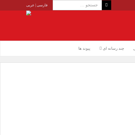
فارسی
|
عربی
ل
چند رسانه ای
پیوند ها