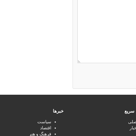
سریع
خبرها
صلی
سیاست
بار
اقتصاد
فرهنگ و هنر