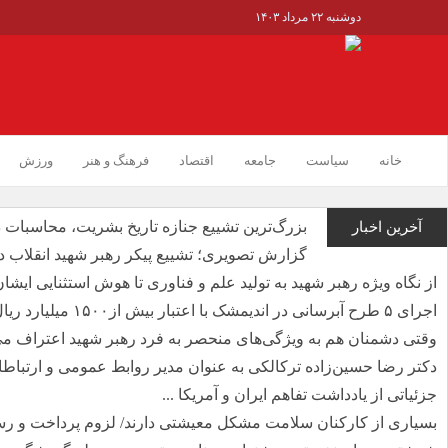
دوشنبه ۲۲ مرداد ۱۴۰۳
خانه
سیاست
جامعه
اقتصاد
فرهنگ و هنر
ورزش
بزرگ‌ترین تشییع جنازه تاریخ بشریت، محاسبات 
آخرین اخبار
گزارش تصویری؛ تشییع پیکر رهبر شهید انقلاب د
از نگاه ویژه رهبر شهید به تولید علم و فناوری تا هوش استثنایی ایشان 
اجرای ۵ طرح آبرسانی در اندیمشک با اعتبار بیش از۱۵۰۰ میلیارد ریال ...
وقتی دشمنان هم به ویژگی‌های منحصر به فرد رهبر شهید اعتراف می
دکتر رضا حسین‌زاده ترکالکی به عنوان مدیر روابط عمومی و ارتباطا
جزئیاتی از یادداشت تفاهم ایران و آمریکا ...
بسیاری از کارکنان سلامت مشکل معیشتی دارند/ لزوم پرداخت و رسی