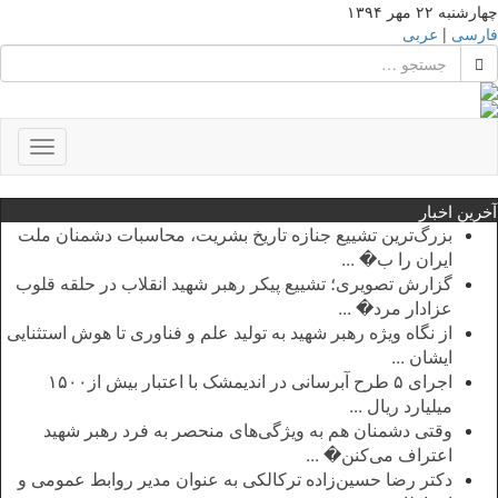
چهارشنبه ۲۲ مهر ۱۳۹۴
فارسی
|
عربی
Toggle
gation
آخرین اخبار
بزرگ‌ترین تشییع جنازه تاریخ بشریت، محاسبات دشمنان ملت
ایران را ب� ...
گزارش تصویری؛ تشییع پیکر رهبر شهید انقلاب در حلقه قلوب
عزادار مرد� ...
از نگاه ویژه رهبر شهید به تولید علم و فناوری تا هوش استثنایی
ایشان ...
اجرای ۵ طرح آبرسانی در اندیمشک با اعتبار بیش از۱۵۰۰
میلیارد ریال ...
وقتی دشمنان هم به ویژگی‌های منحصر به فرد رهبر شهید
اعتراف می‌کنن� ...
دکتر رضا حسین‌زاده ترکالکی به عنوان مدیر روابط عمومی و