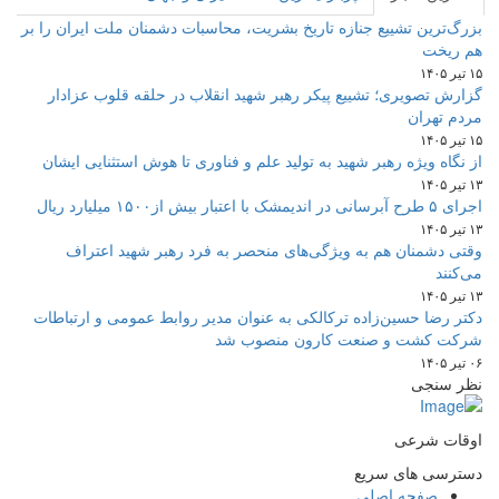
بزرگ‌ترین تشییع جنازه تاریخ بشریت، محاسبات دشمنان ملت ایران را بر
هم ریخت
۱۵ تیر ۱۴۰۵
گزارش تصویری؛ تشییع پیکر رهبر شهید انقلاب در حلقه قلوب عزادار
مردم تهران
۱۵ تیر ۱۴۰۵
از نگاه ویژه رهبر شهید به تولید علم و فناوری تا هوش استثنایی ایشان
۱۳ تیر ۱۴۰۵
اجرای ۵ طرح آبرسانی در اندیمشک با اعتبار بیش از۱۵۰۰ میلیارد ریال
۱۳ تیر ۱۴۰۵
وقتی دشمنان هم به ویژگی‌های منحصر به فرد رهبر شهید اعتراف
می‌کنند
۱۳ تیر ۱۴۰۵
دکتر رضا حسین‌زاده ترکالکی به عنوان مدیر روابط عمومی و ارتباطات
شرکت کشت و صنعت کارون منصوب شد
۰۶ تیر ۱۴۰۵
نظر سنجی
اوقات شرعی
دسترسی های سریع
صفحه اصلی