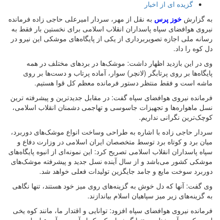
گزیده ای از اخبار
به گزارش
خوز پرس
به نقل از مهر، سردار امیرعلی حاجی زاده فرمانده
نیروی هوافضای سپاه پاسداران انقلاب اسلامی برای نخستین بار فقط به
رسانه ملی اجازه تصویربرداری از یکی از پایگاه‌های موشکی این نیرو در
دل کوه را داد.
وی در این بازدید اظهار داشت: موشک‌ها در بردهای مختلف در همه
پایگاه‌ها بر روی پرتابگر (لانچر) سوار، آماده پرتاب و دست‌ها بر روی
ماشه است و فقط منتظر دستور فرمانده معظم کل قوا هستیم.
فرمانده نیروی هوافضای سپاه گفت: در مقابل جدید‌ترین و پیشرفته ترین
نسل ماهواره‌ها و تجهیزات جاسوسی و تهاجمی دشمنان انقلاب اسلامی،
کوچک‌ترین نگرانی نداریم.
سردار حاجی زاده با اشاره به طراحی وساخت انواع موشک‌های دوربرد،
میان برد و کوتاه برد توسط متخصصان ایران اسلامی در وزارت دفاع و
سپاه پاسداران انقلاب اسلامی تصریح کرد: این نمونه‌ای از انبوه پایگاه‌های
موشکی کشور می‌باشد و از سال آینده نسل جدید و پیشرفته موشک‌های
دوربرد سوخت مایع و جامد جایگزین تولیدات فعلی خواهد شد.
وی گفت: آنها که دل خوش به گزینه‌های روی میز خود هستند، تنها نگاهی
به گزینه‌های زیر میز سپاهیان اسلام بیاندازند.
فرمانده نیروی هوافضای سپاه افزود: توانایی و اقتدار ما، مانند کوه یخی