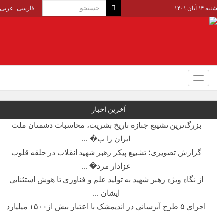
شنبه ۱۴ آبان ۱۴۰۱
فارسی
|
عربی
Toggle
navigation
آخرین اخبار
بزرگ‌ترین تشییع جنازه تاریخ بشریت، محاسبات دشمنان ملت
ایران را ب� ...
گزارش تصویری؛ تشییع پیکر رهبر شهید انقلاب در حلقه قلوب
عزادار مرد� ...
از نگاه ویژه رهبر شهید به تولید علم و فناوری تا هوش استثنایی
ایشان ...
اجرای ۵ طرح آبرسانی در اندیمشک با اعتبار بیش از۱۵۰۰ میلیارد