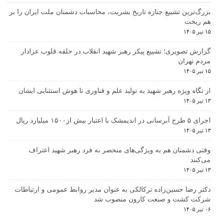
بزرگ‌ترین تشییع جنازه تاریخ بشریت، محاسبات دشمنان ملت ایران را بر
هم ریخت
۱۵ تیر ۱۴۰۵
گزارش تصویری؛ تشییع پیکر رهبر شهید انقلاب در حلقه قلوب عزادار
مردم تهران
۱۵ تیر ۱۴۰۵
از نگاه ویژه رهبر شهید به تولید علم و فناوری تا هوش استثنایی ایشان
۱۳ تیر ۱۴۰۵
اجرای ۵ طرح آبرسانی در اندیمشک با اعتبار بیش از۱۵۰۰ میلیارد ریال
۱۳ تیر ۱۴۰۵
وقتی دشمنان هم به ویژگی‌های منحصر به فرد رهبر شهید اعتراف
می‌کنند
۱۳ تیر ۱۴۰۵
دکتر رضا حسین‌زاده ترکالکی به عنوان مدیر روابط عمومی و ارتباطات
شرکت کشت و صنعت کارون منصوب شد
۰۶ تیر ۱۴۰۵