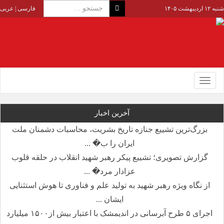
شنبه ۱۲ اردیبهشت ۱۴۰۵
فارسی
|
عربی
Toggle
navigation
آخرین اخبار
بزرگ‌ترین تشییع جنازه تاریخ بشریت، محاسبات دشمنان ملت
ایران را ب� ...
گزارش تصویری؛ تشییع پیکر رهبر شهید انقلاب در حلقه قلوب
عزادار مرد� ...
از نگاه ویژه رهبر شهید به تولید علم و فناوری تا هوش استثنایی
ایشان ...
اجرای ۵ طرح آبرسانی در اندیمشک با اعتبار بیش از۱۵۰۰ میلیارد