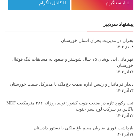
اینستاگرام
کانال تلگرام
پیشنهاد سردبیر
بحران در مدیریت بحران استان خوزستان
۰۸ دی ۱۴۰۴
قهرمانی آبی پوشان ۱۵ سال شوشتر و صعود به مسابقات لیگ فوتبال
خوزستان
۲۴ آذر ۱۴۰۴
دیدار فرماندار و رئیس اداره صمت باغ‌ملک با مدیرکل صمت خوزستان
۲۳ آذر ۱۴۰۴
ثبت رکورد تازه در صنعت چوب کشور؛ تولید روزانه ۴۸۶ مترمکعب MDF
باگاس در شرکت لوح سبز جنوب
۲۲ آذر ۱۴۰۴
بازداشت فوری ضاربان معلم باغ ملکی با دستور دادستان
۲۱ آذر ۱۴۰۴