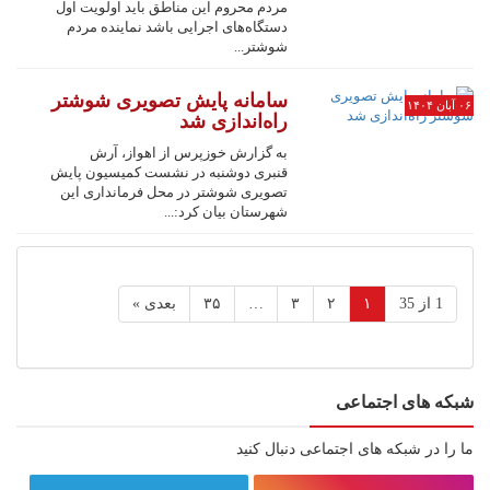
مردم محروم این مناطق باید اولویت اول
دستگاه‌های اجرایی باشد نماینده مردم
شوشتر...
سامانه پایش تصویری شوشتر
۰۶ آبان ۱۴۰۴
راه‌اندازی شد
به گزارش خوزپرس از اهواز، آرش
قنبری دوشنبه در نشست کمیسیون پایش
تصویری شوشتر در محل فرمانداری این
شهرستان بیان کرد:...
1 از 35
۱
۲
۳
…
۳۵
بعدی »
شبکه های اجتماعی
ما را در شبکه های اجتماعی دنبال کنید