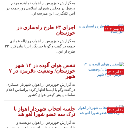
به گزارش خوزپرس از اهواز، نماینده مردم
دزفول در مجلس شورای اسلامی روز جمعه در
آیین کلنگ‌زنی این مدرسه از...
اجرای ۶۳ طرح راه‌سازی در
۱۱ بهمن ۱۴۰۴
خوزستان
به گزارش خوزپرس از اهواز، روح‌اله عمادی
جمعه در گفت و گو با خبرنگار ایرنا بیان کرد: ۲۲
طرح از این...
تنفس هوای آلوده در ۱۴ شهر
خوزستان/ وضعیت «قرمز» در ۷
۱۶ آذر ۱۴۰۴
شهر
به گزارش خوزپرس از اهواز، شهریار عسکری
در گفت‌وگو با ایسنا اظهار کرد: براساس اعلام
سامانه پایش کیفی هوای کشور...
جلسه انتخاب شهردار اهواز با
۱۱ آذر ۱۴۰۴
ترک سه عضو شورا لغو شد
به گزارش خوزپرس از اهواز، دویست و
شانزدهمین جلسه شورای شهر اهواز سه‌شنبه