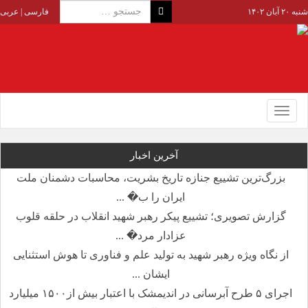
شنبه ۲۰ آبان ۱۴۰۲
فارسی
|
عربی
Toggle
navigation
آخرین اخبار
بزرگ‌ترین تشییع جنازه تاریخ بشریت، محاسبات دشمنان ملت
ایران را ب� ...
گزارش تصویری؛ تشییع پیکر رهبر شهید انقلاب در حلقه قلوب
عزادار مرد� ...
از نگاه ویژه رهبر شهید به تولید علم و فناوری تا هوش استثنایی
ایشان ...
اجرای ۵ طرح آبرسانی در اندیمشک با اعتبار بیش از۱۵۰۰ میلیارد