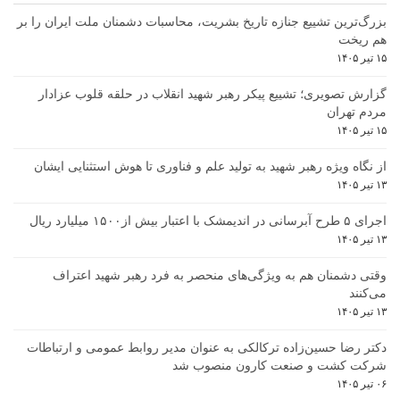
بزرگ‌ترین تشییع جنازه تاریخ بشریت، محاسبات دشمنان ملت ایران را بر
هم ریخت
۱۵ تیر ۱۴۰۵
گزارش تصویری؛ تشییع پیکر رهبر شهید انقلاب در حلقه قلوب عزادار
مردم تهران
۱۵ تیر ۱۴۰۵
از نگاه ویژه رهبر شهید به تولید علم و فناوری تا هوش استثنایی ایشان
۱۳ تیر ۱۴۰۵
اجرای ۵ طرح آبرسانی در اندیمشک با اعتبار بیش از۱۵۰۰ میلیارد ریال
۱۳ تیر ۱۴۰۵
وقتی دشمنان هم به ویژگی‌های منحصر به فرد رهبر شهید اعتراف
می‌کنند
۱۳ تیر ۱۴۰۵
دکتر رضا حسین‌زاده ترکالکی به عنوان مدیر روابط عمومی و ارتباطات
شرکت کشت و صنعت کارون منصوب شد
۰۶ تیر ۱۴۰۵