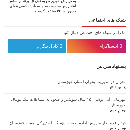
به گزارش خوزپرس به نقل از ایرنا، براساس
اعلام روز پنجشنبه سامانه پایش کیفی هوای
کشور، در ۲۴ ساعت گذشته...
شبکه های اجتماعی
ما را در شبکه های اجتماعی دنبال کنید
اینستاگرام
کانال تلگرام
پیشنهاد سردبیر
بحران در مدیریت بحران استان خوزستان
۰۸ دی ۱۴۰۴
قهرمانی آبی پوشان ۱۵ سال شوشتر و صعود به مسابقات لیگ فوتبال
خوزستان
۲۴ آذر ۱۴۰۴
دیدار فرماندار و رئیس اداره صمت باغ‌ملک با مدیرکل صمت خوزستان
۲۳ آذر ۱۴۰۴