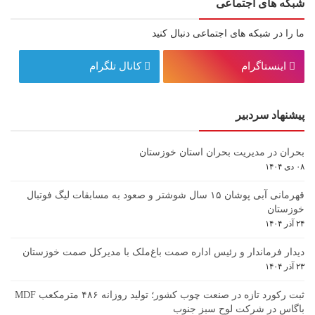
شبکه های اجتماعی
ما را در شبکه های اجتماعی دنبال کنید
اینستاگرام
کانال تلگرام
پیشنهاد سردبیر
بحران در مدیریت بحران استان خوزستان
۰۸ دی ۱۴۰۴
قهرمانی آبی پوشان ۱۵ سال شوشتر و صعود به مسابقات لیگ فوتبال
خوزستان
۲۴ آذر ۱۴۰۴
دیدار فرماندار و رئیس اداره صمت باغ‌ملک با مدیرکل صمت خوزستان
۲۳ آذر ۱۴۰۴
ثبت رکورد تازه در صنعت چوب کشور؛ تولید روزانه ۴۸۶ مترمکعب MDF
باگاس در شرکت لوح سبز جنوب