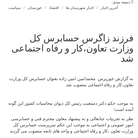
دسته بندی:
آخرین اخبار
اخبار شهرستان ها
اقتصاد
خوزستان
سیاست
فرزند زاگرس حسابرس کل
وزارت تعاون،کار و رفاه اجتماعی
شد
به گزارش خوزپرس: محمدامین امین زاده بعنوان حسابرس کل وزارت
تعاون،کار و رفاه اجتماعی منصوب شد
به موجب حکم دکتر دستغیب رئیس کل دیوان محاسبات کشور این گونه
آمده است؛
نظر به تجربیات جنابعالی و به پیشنهاد معاون محترم فنی و حسابرسی
امور عمومی و اجتماعی به موجب این حکم سرپرست حسابرس کل
وزارت تعاون ،کار و رفاه اجتماعی و واحد های تابعه منصوب می گردید.