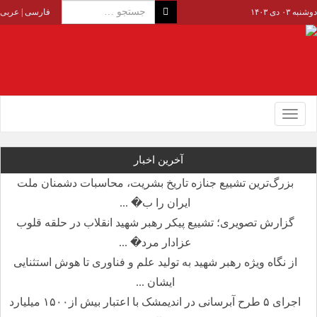
دوشنبه ۰۳ دی ۱۴۰۳
فارسی
|
عربی
Toggle
navigation
آخرین اخبار
بزرگ‌ترین تشییع جنازه تاریخ بشریت، محاسبات دشمنان ملت
ایران را ب� ...
گزارش تصویری؛ تشییع پیکر رهبر شهید انقلاب در حلقه قلوب
عزادار مرد� ...
از نگاه ویژه رهبر شهید به تولید علم و فناوری تا هوش استثنایی
ایشان ...
اجرای ۵ طرح آبرسانی در اندیمشک با اعتبار بیش از۱۵۰۰ میلیارد